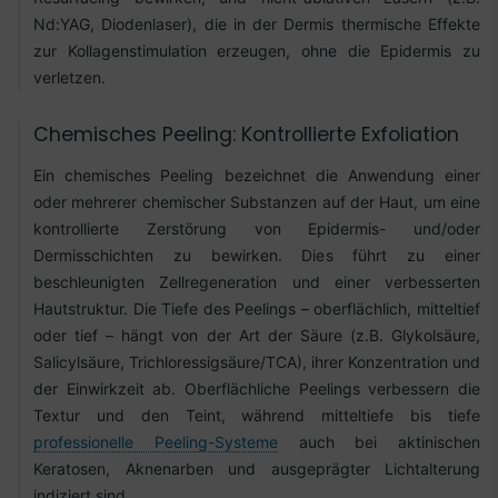
Nd:YAG, Diodenlaser), die in der Dermis thermische Effekte
zur Kollagenstimulation erzeugen, ohne die Epidermis zu
verletzen.
Chemisches Peeling: Kontrollierte Exfoliation
Ein chemisches Peeling bezeichnet die Anwendung einer
oder mehrerer chemischer Substanzen auf der Haut, um eine
kontrollierte Zerstörung von Epidermis- und/oder
Dermisschichten zu bewirken. Dies führt zu einer
beschleunigten Zellregeneration und einer verbesserten
Hautstruktur. Die Tiefe des Peelings – oberflächlich, mitteltief
oder tief – hängt von der Art der Säure (z.B. Glykolsäure,
Salicylsäure, Trichloressigsäure/TCA), ihrer Konzentration und
der Einwirkzeit ab. Oberflächliche Peelings verbessern die
Textur und den Teint, während mitteltiefe bis tiefe
professionelle Peeling-Systeme
auch bei aktinischen
Keratosen, Aknenarben und ausgeprägter Lichtalterung
indiziert sind.