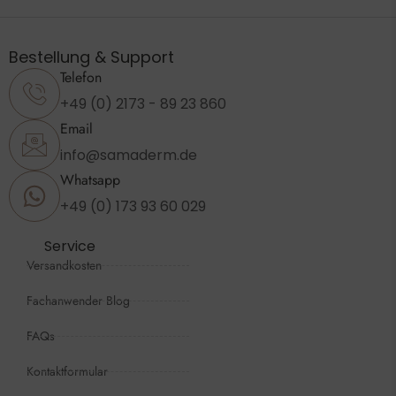
Bestellung & Support
Telefon
+49 (0) 2173 - 89 23 860
Email
info@samaderm.de
Whatsapp
+49 (0) 173 93 60 029
Service
Versandkosten
Fachanwender Blog
FAQs
Kontaktformular