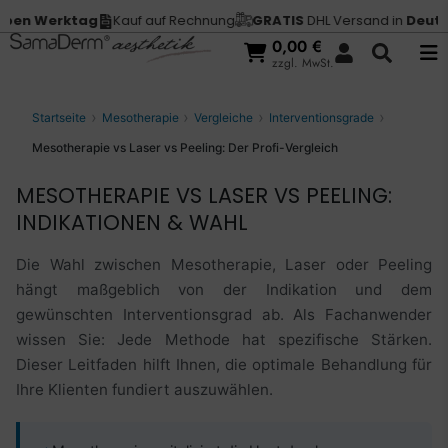
erktag
Kauf auf Rechnung
GRATIS
DHL Versand in
Deutschland
0,00
€
zzgl. MwSt.
Startseite
Mesotherapie
Vergleiche
Interventionsgrade
Mesotherapie vs Laser vs Peeling: Der Profi-Vergleich
MESOTHERAPIE VS LASER VS PEELING:
INDIKATIONEN & WAHL
Die Wahl zwischen Mesotherapie, Laser oder Peeling
hängt maßgeblich von der Indikation und dem
gewünschten Interventionsgrad ab. Als Fachanwender
wissen Sie: Jede Methode hat spezifische Stärken.
Dieser Leitfaden hilft Ihnen, die optimale Behandlung für
Ihre Klienten fundiert auszuwählen.