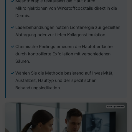
Mesotherapie revitalisiert die Haut durch
Mikroinjektionen von Wirkstoffcocktails direkt in die
Dermis.
Laserbehandlungen nutzen Lichtenergie zur gezielten
Abtragung oder zur tiefen Kollagenstimulation.
Chemische Peelings erneuern die Hautoberfläche
durch kontrollierte Exfoliation mit verschiedenen
Säuren.
Wählen Sie die Methode basierend auf Invasivität,
Ausfallzeit, Hauttyp und der spezifischen
Behandlungsindikation.