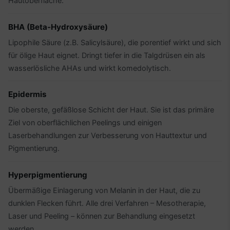
Hautoberfläche.
BHA (Beta-Hydroxysäure)
Lipophile Säure (z.B. Salicylsäure), die porentief wirkt und sich
für ölige Haut eignet. Dringt tiefer in die Talgdrüsen ein als
wasserlösliche AHAs und wirkt komedolytisch.
Epidermis
Die oberste, gefäßlose Schicht der Haut. Sie ist das primäre
Ziel von oberflächlichen Peelings und einigen
Laserbehandlungen zur Verbesserung von Hauttextur und
Pigmentierung.
Hyperpigmentierung
Übermäßige Einlagerung von Melanin in der Haut, die zu
dunklen Flecken führt. Alle drei Verfahren – Mesotherapie,
Laser und Peeling – können zur Behandlung eingesetzt
werden.