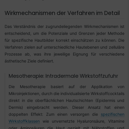
Wirkmechanismen der Verfahren im Detail
Das Verständnis der zugrundeliegenden Wirkmechanismen ist
entscheidend, um die Potenziale und Grenzen jeder Methode
für spezifische Hautbilder korrekt einschätzen zu können. Die
Verfahren zielen auf unterschiedliche Hautebenen und zelluläre
Prozesse ab, was ihre jeweilige Eignung für verschiedene
ästhetische Ziele definiert.
Mesotherapie: Intradermale Wirkstoffzufuhr
Die Mesotherapie basiert auf der Applikation von
Mikroinjektionen, durch die individualisierte Wirkstoffcocktails
direkt in die oberflächlichen Hautschichten (Epidermis und
Dermis) eingebracht werden. Dieser Ansatz hat einen
doppelten Effekt: Zum einen versorgen die
spezifischen
Wirkstoffklassen
wie unvernetzte Hyaluronsäure, Vitamine
oder Aminosäuren die Haut gezielt mit Nährstoffen und