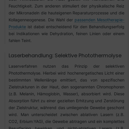
Feuchtigkeit. Zum anderen stimuliert der physikalische Reiz
der Mikronadeln die hauteigenen Reparaturprozesse und die
Kollagenneogenese. Die Wahl der
passenden Mesotherapie-
Produkte
ist dabei entscheidend für den Behandlungserfolg
bei Indikationen wie Dehydration, feinen Linien oder einem
fahlen Teint.
Laserbehandlung: Selektive Photothermolyse
Laserverfahren nutzen das Prinzip der selektiven
Photothermolyse. Hierbei wird hochenergetisches Licht einer
bestimmten Wellenlänge emittiert, das von spezifischen
Zielstrukturen in der Haut, den sogenannten Chromophoren
(z.B. Melanin, Hämoglobin, Wasser), absorbiert wird. Diese
Absorption führt zu einer gezielten Erhitzung und Zerstörung
der Zielstruktur, während das umliegende Gewebe geschont
wird. Man unterscheidet zwischen ablativen Lasern (z.B.
CO2, Erbium:YAG), die Gewebe abtragen und ein komplettes
Resurfacing bewirken, und nicht-ablativen Lasern (z.B.