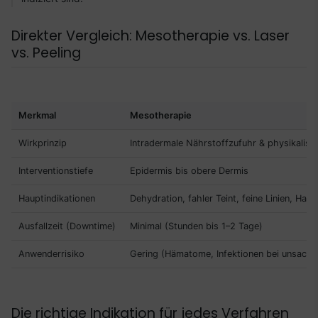
Direkter Vergleich: Mesotherapie vs. Laser
vs. Peeling
Merkmal
Mesotherapie
Wirkprinzip
Intradermale Nährstoffzufuhr & physikalisc
Interventionstiefe
Epidermis bis obere Dermis
Hauptindikationen
Dehydration, fahler Teint, feine Linien, Haara
Ausfallzeit (Downtime)
Minimal (Stunden bis 1–2 Tage)
Anwenderrisiko
Gering (Hämatome, Infektionen bei unsac
Die richtige Indikation für jedes Verfahren