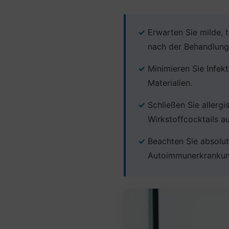
Erwarten Sie milde,
nach der Behandlung
Minimieren Sie Infek
Materialien.
Schließen Sie allerg
Wirkstoffcocktails au
Beachten Sie absolu
Autoimmunerkrankun