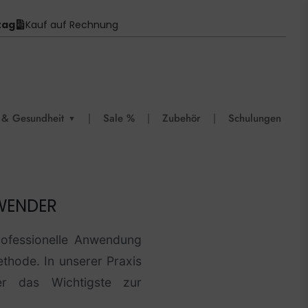
tag
Kauf auf Rechnung
 & Gesundheit
|
Sale %
|
Zubehör
|
Schulungen
▼
WENDER
rofessionelle Anwendung
ethode. In unserer Praxis
er das Wichtigste zur