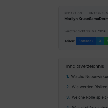
REDAKTION
UNTERNEH
Marilyn Kruse
SamaDerm
Veröffentlicht:
16. Mai 2026
Teilen:
Facebook
X
Inhaltsverzeichnis
Welche Nebenwirkun
Wie werden Risiken
Welche Rolle spielt 
Was sind Anzeichen