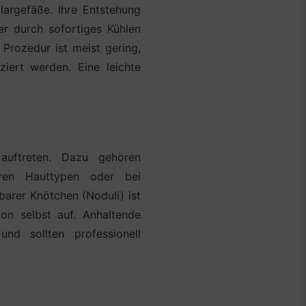
llargefäße. Ihre Entstehung
r durch sofortiges Kühlen
Prozedur ist meist gering,
iert werden. Eine leichte
 auftreten. Dazu gehören
leren Hauttypen oder bei
arer Knötchen (Noduli) ist
von selbst auf. Anhaltende
nd sollten professionell