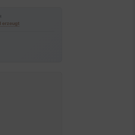
R
I erzeugt