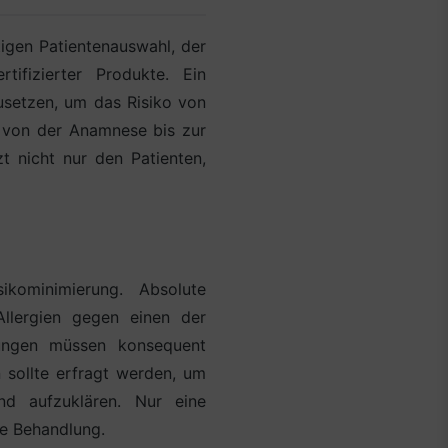
tigen Patientenauswahl, der
ifizierter Produkte. Ein
usetzen, um das Risiko von
, von der Anamnese bis zur
t nicht nur den Patienten,
kominimierung. Absolute
Allergien gegen einen der
kungen müssen konsequent
sollte erfragt werden, um
nd aufzuklären. Nur eine
re Behandlung.