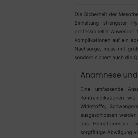
Die Sicherheit der Mesothe
Einhaltung strengster H
professioneller Anwender 
Komplikationen auf ein ab
Nachsorge, muss mit größt
sondern sichert auch die Q
Anamnese und 
Eine umfassende Anam
Kontraindikationen wie
Wirkstoffe, Schwanger
ausgeschlossen werden.
das Hämatomrisiko rea
sorgfältige Abwägung von