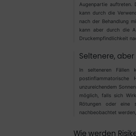
Augenpartie auftreten. 
kann durch die Verwend
nach der Behandlung mi
kann aber durch die An
Druckempfindlichkeit nac
Seltenere, aber
In selteneren Fällen 
postinflammatorische
unzureichendem Sonnensc
möglich, falls sich Wir
Rötungen oder eine s
nachbeobachtet werden,
Wie werden Risik