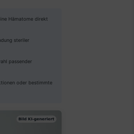
eine Hämatome direkt
dung steriler
wahl passender
ktionen oder bestimmte