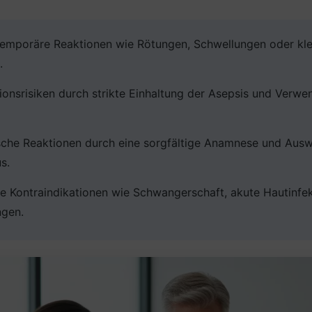
 temporäre Reaktionen wie Rötungen, Schwellungen oder kl
.
tionsrisiken durch strikte Einhaltung der Asepsis und Verwen
ische Reaktionen durch eine sorgfältige Anamnese und Aus
s.
te Kontraindikationen wie Schwangerschaft, akute Hautinfe
gen.