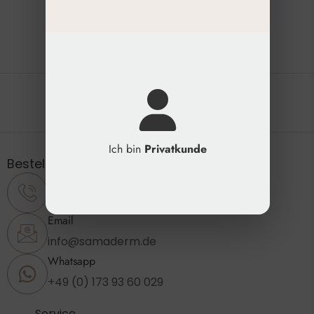
Die natürliche Schönheit erhalten
Ich bin
Privatkunde
Bestellung & Support
Telefon
+49 (0) 2173 - 89 23 860
Email
info@samaderm.de
Whatsapp
+49 (0) 173 93 60 029
Service