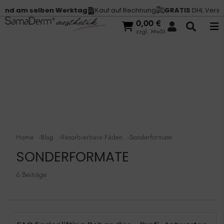
 am selben Werktag
Kauf auf Rechnung
GRATIS
DHL Versand i
0,00
€
zzgl. MwSt.
Home
Blog
Resorbierbare Fäden
Sonderformate
SONDERFORMATE
6 Beiträge