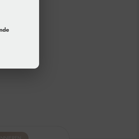
unde
ONNIEREN