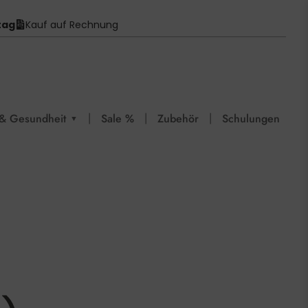
tag
Kauf auf Rechnung
|
|
|
& Gesundheit
Sale %
Zubehör
Schulungen
▼