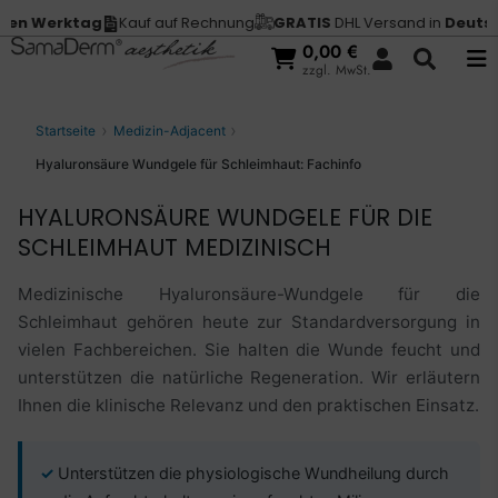
rktag
Kauf auf Rechnung
GRATIS
DHL Versand in
Deutschland
0,00
€
zzgl. MwSt.
Startseite
Medizin-Adjacent
Hyaluronsäure Wundgele für Schleimhaut: Fachinfo
HYALURONSÄURE WUNDGELE FÜR DIE
SCHLEIMHAUT MEDIZINISCH
Medizinische Hyaluronsäure-Wundgele für die
Schleimhaut gehören heute zur Standardversorgung in
vielen Fachbereichen. Sie halten die Wunde feucht und
unterstützen die natürliche Regeneration. Wir erläutern
Ihnen die klinische Relevanz und den praktischen Einsatz.
Unterstützen die physiologische Wundheilung durch