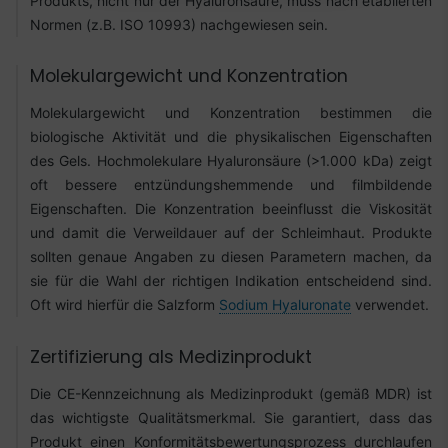
Produkts, nicht nur der Hyaluronsäure, muss nach etablierten
Normen (z.B. ISO 10993) nachgewiesen sein.
Molekulargewicht und Konzentration
Molekulargewicht und Konzentration bestimmen die
biologische Aktivität und die physikalischen Eigenschaften
des Gels. Hochmolekulare Hyaluronsäure (>1.000 kDa) zeigt
oft bessere entzündungshemmende und filmbildende
Eigenschaften. Die Konzentration beeinflusst die Viskosität
und damit die Verweildauer auf der Schleimhaut. Produkte
sollten genaue Angaben zu diesen Parametern machen, da
sie für die Wahl der richtigen Indikation entscheidend sind.
Oft wird hierfür die Salzform
Sodium Hyaluronate
verwendet.
Zertifizierung als Medizinprodukt
Die CE-Kennzeichnung als Medizinprodukt (gemäß MDR) ist
das wichtigste Qualitätsmerkmal. Sie garantiert, dass das
Produkt einen Konformitätsbewertungsprozess durchlaufen