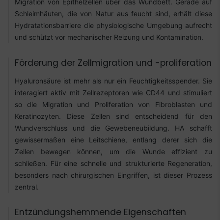
Migration von Epithelzellen über das Wundbett. Gerade auf
Schleimhäuten, die von Natur aus feucht sind, erhält diese
Hydratationsbarriere die physiologische Umgebung aufrecht
und schützt vor mechanischer Reizung und Kontamination.
Förderung der Zellmigration und -proliferation
Hyaluronsäure ist mehr als nur ein Feuchtigkeitsspender. Sie
interagiert aktiv mit Zellrezeptoren wie CD44 und stimuliert
so die Migration und Proliferation von Fibroblasten und
Keratinozyten. Diese Zellen sind entscheidend für den
Wundverschluss und die Gewebeneubildung. HA schafft
gewissermaßen eine Leitschiene, entlang derer sich die
Zellen bewegen können, um die Wunde effizient zu
schließen. Für eine schnelle und strukturierte Regeneration,
besonders nach chirurgischen Eingriffen, ist dieser Prozess
zentral.
Entzündungshemmende Eigenschaften