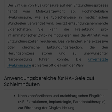
Der Einfluss von Hyaluronsäure auf den Entzündungsprozess
hängt vom Molekulargewicht ab. Hochmolekulare
Hyaluronsäure, wie sie typischerweise in medizinischen
Wundgelen verwendet wird, besitzt entzündungshemmende
Eigenschaften. Sie kann die Freisetzung pro-
inflammatorischer Zytokine modulieren und die Aktivität von
Entzündungszellen regulieren. Das verhindert eine exzessive
oder chronische Entzündungsreaktion, die den
Heilungsprozess stören und zu unerwünschter
Narbenbildung führen könnte. Die
unvernetzte
Hyaluronsäure
ist hierbei oft die Form der Wahl.
Anwendungsbereiche für HA-Gele auf
Schleimhäuten
Nach zahnärztlichen und oralchirurgischen Eingriffen
(z.B. Extraktionen, Implantologie, Parodontaltherapie)
zur Förderung der Gingiva-Heilung.