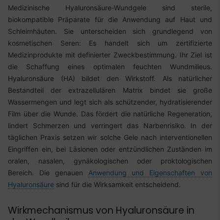
Medizinische Hyaluronsäure-Wundgele sind sterile,
biokompatible Präparate für die Anwendung auf Haut und
Schleimhäuten. Sie unterscheiden sich grundlegend von
kosmetischen Seren: Es handelt sich um zertifizierte
Medizinprodukte mit definierter Zweckbestimmung. Ihr Ziel ist
die Schaffung eines optimalen feuchten Wundmilieus.
Hyaluronsäure (HA) bildet den Wirkstoff. Als natürlicher
Bestandteil der extrazellulären Matrix bindet sie große
Wassermengen und legt sich als schützender, hydratisierender
Film über die Wunde. Das fördert die natürliche Regeneration,
lindert Schmerzen und verringert das Narbenrisiko. In der
täglichen Praxis setzen wir solche Gele nach interventionellen
Eingriffen ein, bei Läsionen oder entzündlichen Zuständen im
oralen, nasalen, gynäkologischen oder proktologischen
Bereich. Die genauen
Anwendung und Eigenschaften von
Hyaluronsäure
sind für die Wirksamkeit entscheidend.
Wirkmechanismus von Hyaluronsäure in