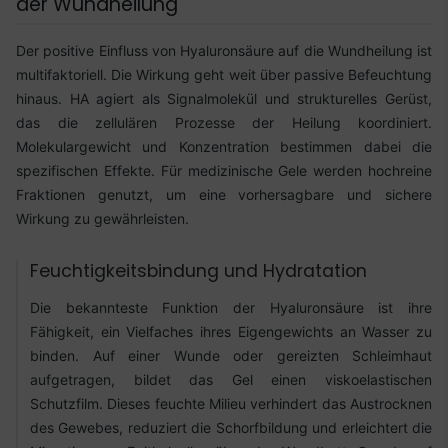
der Wundheilung
Der positive Einfluss von Hyaluronsäure auf die Wundheilung ist
multifaktoriell. Die Wirkung geht weit über passive Befeuchtung
hinaus. HA agiert als Signalmolekül und strukturelles Gerüst,
das die zellulären Prozesse der Heilung koordiniert.
Molekulargewicht und Konzentration bestimmen dabei die
spezifischen Effekte. Für medizinische Gele werden hochreine
Fraktionen genutzt, um eine vorhersagbare und sichere
Wirkung zu gewährleisten.
Feuchtigkeitsbindung und Hydratation
Die bekannteste Funktion der Hyaluronsäure ist ihre
Fähigkeit, ein Vielfaches ihres Eigengewichts an Wasser zu
binden. Auf einer Wunde oder gereizten Schleimhaut
aufgetragen, bildet das Gel einen viskoelastischen
Schutzfilm. Dieses feuchte Milieu verhindert das Austrocknen
des Gewebes, reduziert die Schorfbildung und erleichtert die