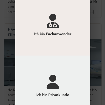
behandelt erfolgreicher. Wählen Sie monophasische Filler für
eine homogene, weiche Verteilung bei oberflächlichen
Korrekturen. Nutzen Sie biphasische Filler mit Partikeln […]
HA-Konzentration (mg/ml): Qualität bei
Ich bin
Fachanwender
Fillern
HA-Konzentration (mg/ml): Relevanz für Dermal Filler Die HA-
Ich bin
Privatkunde
Konzentration in mg/ml ist ein zentraler Parameter bei der
Auswahl von Dermal Fillern. Sie zeigt den Gesamtgehalt an