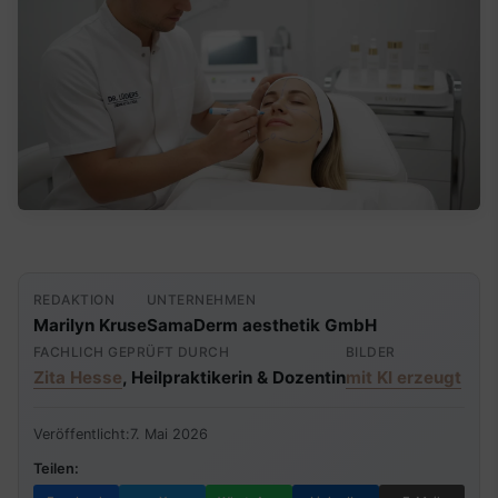
REDAKTION
UNTERNEHMEN
Marilyn Kruse
SamaDerm aesthetik GmbH
FACHLICH GEPRÜFT DURCH
BILDER
Zita Hesse
, Heilpraktikerin & Dozentin
mit KI erzeugt
Veröffentlicht:
7. Mai 2026
Teilen: