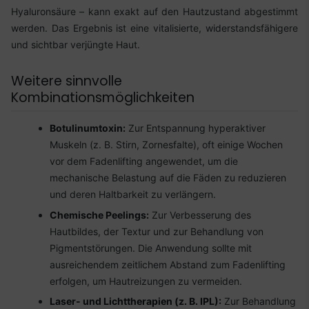
Hyaluronsäure – kann exakt auf den Hautzustand abgestimmt
werden. Das Ergebnis ist eine vitalisierte, widerstandsfähigere
und sichtbar verjüngte Haut.
Weitere sinnvolle
Kombinationsmöglichkeiten
Botulinumtoxin:
Zur Entspannung hyperaktiver
Muskeln (z. B. Stirn, Zornesfalte), oft einige Wochen
vor dem Fadenlifting angewendet, um die
mechanische Belastung auf die Fäden zu reduzieren
und deren Haltbarkeit zu verlängern.
Chemische Peelings:
Zur Verbesserung des
Hautbildes, der Textur und zur Behandlung von
Pigmentstörungen. Die Anwendung sollte mit
ausreichendem zeitlichem Abstand zum Fadenlifting
erfolgen, um Hautreizungen zu vermeiden.
Laser- und Lichttherapien (z. B. IPL):
Zur Behandlung