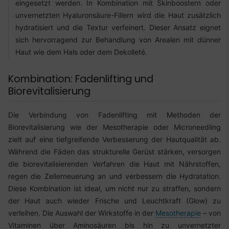
eingesetzt werden. In Kombination mit Skinboostern oder
unvernetzten Hyaluronsäure-Fillern wird die Haut zusätzlich
hydratisiert und die Textur verfeinert. Dieser Ansatz eignet
sich hervorragend zur Behandlung von Arealen mit dünner
Haut wie dem Hals oder dem Dekolleté.
Kombination: Fadenlifting und
Biorevitalisierung
Die Verbindung von Fadenlifting mit Methoden der
Biorevitalisierung wie der Mesotherapie oder Microneedling
zielt auf eine tiefgreifende Verbesserung der Hautqualität ab.
Während die Fäden das strukturelle Gerüst stärken, versorgen
die biorevitalisierenden Verfahren die Haut mit Nährstoffen,
regen die Zellerneuerung an und verbessern die Hydratation.
Diese Kombination ist ideal, um nicht nur zu straffen, sondern
der Haut auch wieder Frische und Leuchtkraft (Glow) zu
verleihen. Die Auswahl der Wirkstoffe in der
Mesotherapie
– von
Vitaminen über Aminosäuren bis hin zu unvernetzter