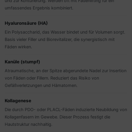
und zur Konturierung. Werden oft mit Fadenlifting für ein
umfassendes Ergebnis kombiniert.
Hyaluronsäure (HA)
Ein Polysaccharid, das Wasser bindet und für Volumen sorgt.
Basis vieler Filler und Biorevitalizer, die synergistisch mit
Fäden wirken.
Kanüle (stumpf)
Atraumatische, an der Spitze abgerundete Nadel zur Insertion
von Fäden oder Fillern. Reduziert das Risiko von
Gefäßverletzungen und Hämatomen.
Kollagenese
Die durch PDO- oder PLACL-Fäden induzierte Neubildung von
Kollagenfasern im Gewebe. Dieser Prozess festigt die
Hautstruktur nachhaltig.