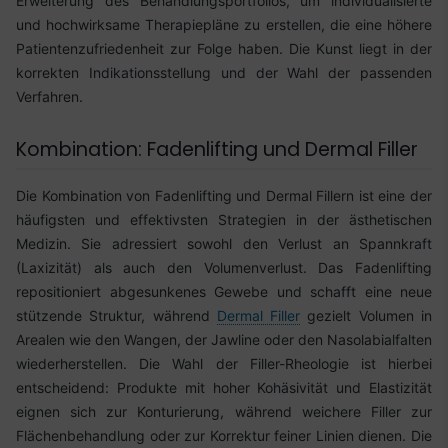
Erweiterung des Behandlungsportfolios, um individualisierte
und hochwirksame Therapiepläne zu erstellen, die eine höhere
Patientenzufriedenheit zur Folge haben. Die Kunst liegt in der
korrekten Indikationsstellung und der Wahl der passenden
Verfahren.
Kombination: Fadenlifting und Dermal Filler
Die Kombination von Fadenlifting und Dermal Fillern ist eine der
häufigsten und effektivsten Strategien in der ästhetischen
Medizin. Sie adressiert sowohl den Verlust an Spannkraft
(Laxizität) als auch den Volumenverlust. Das Fadenlifting
repositioniert abgesunkenes Gewebe und schafft eine neue
stützende Struktur, während
Dermal Filler
gezielt Volumen in
Arealen wie den Wangen, der Jawline oder den Nasolabialfalten
wiederherstellen. Die Wahl der Filler-Rheologie ist hierbei
entscheidend: Produkte mit hoher Kohäsivität und Elastizität
eignen sich zur Konturierung, während weichere Filler zur
Flächenbehandlung oder zur Korrektur feiner Linien dienen. Die