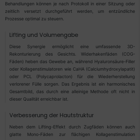
Behandlungen können je nach Protokoll in einer Sitzung oder
zeitlich versetzt durchgeführt werden, um entzündliche
Prozesse optimal zu steuern.
Lifting und Volumengabe
Diese Synergie ermöglicht eine umfassende 3D-
Rekonturierung des Gesichts. Widerhakenfäden (COG-
Fäden) heben das Gewebe an, während Hyaluronsäure-Filler
oder Kollagenstimulatoren wie CaHA (Calciumhydroxylapatit)
oder PCL (Polycaprolacton) für die Wiederherstellung
verlorener Fülle sorgen. Das Ergebnis ist ein harmonisches
Gesamtbild, das durch eine alleinige Methode oft nicht in
dieser Qualität erreichbar ist.
Verbesserung der Hautstruktur
Neben dem Lifting-Effekt durch Zugfäden können auch
glatte Mono-Fäden zur flächigen Kollagenstimulation