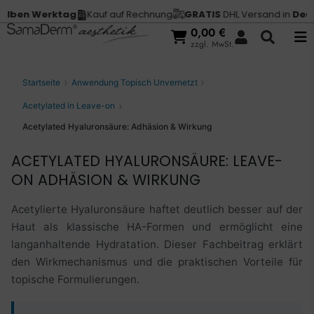
 Werktag
Kauf auf Rechnung
GRATIS
DHL Versand in
Deutschla
0,00
€
zzgl. MwSt.
Startseite
Anwendung Topisch Unvernetzt
Acetylated in Leave-on
Acetylated Hyaluronsäure: Adhäsion & Wirkung
ACETYLATED HYALURONSÄURE: LEAVE-
ON ADHÄSION & WIRKUNG
Acetylierte Hyaluronsäure haftet deutlich besser auf der
Haut als klassische HA-Formen und ermöglicht eine
langanhaltende Hydratation. Dieser Fachbeitrag erklärt
den Wirkmechanismus und die praktischen Vorteile für
topische Formulierungen.