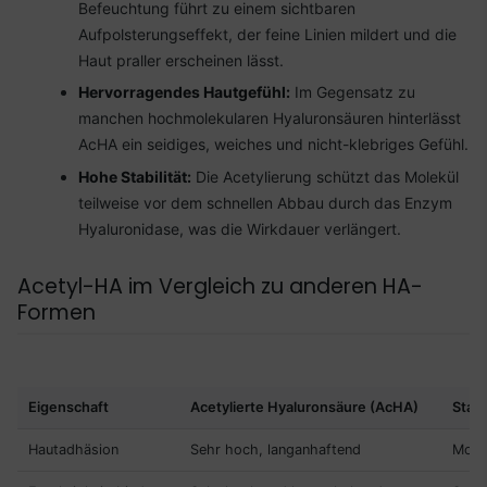
Befeuchtung führt zu einem sichtbaren
Aufpolsterungseffekt, der feine Linien mildert und die
Haut praller erscheinen lässt.
Hervorragendes Hautgefühl:
Im Gegensatz zu
manchen hochmolekularen Hyaluronsäuren hinterlässt
AcHA ein seidiges, weiches und nicht-klebriges Gefühl.
Hohe Stabilität:
Die Acetylierung schützt das Molekül
teilweise vor dem schnellen Abbau durch das Enzym
Hyaluronidase, was die Wirkdauer verlängert.
Acetyl-HA im Vergleich zu anderen HA-
Formen
Eigenschaft
Acetylierte Hyaluronsäure (AcHA)
Stan
Hautadhäsion
Sehr hoch, langanhaftend
Mode