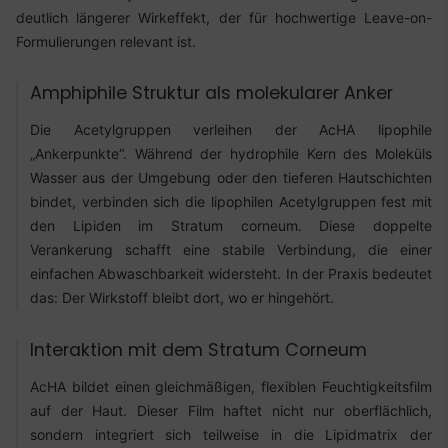
deutlich längerer Wirkeffekt, der für hochwertige Leave-on-
Formulierungen relevant ist.
Amphiphile Struktur als molekularer Anker
Die Acetylgruppen verleihen der AcHA lipophile
„Ankerpunkte“. Während der hydrophile Kern des Moleküls
Wasser aus der Umgebung oder den tieferen Hautschichten
bindet, verbinden sich die lipophilen Acetylgruppen fest mit
den Lipiden im Stratum corneum. Diese doppelte
Verankerung schafft eine stabile Verbindung, die einer
einfachen Abwaschbarkeit widersteht. In der Praxis bedeutet
das: Der Wirkstoff bleibt dort, wo er hingehört.
Interaktion mit dem Stratum Corneum
AcHA bildet einen gleichmäßigen, flexiblen Feuchtigkeitsfilm
auf der Haut. Dieser Film haftet nicht nur oberflächlich,
sondern integriert sich teilweise in die Lipidmatrix der