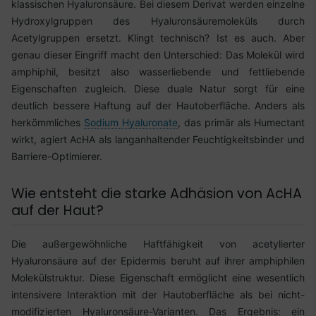
klassischen Hyaluronsäure. Bei diesem Derivat werden einzelne
Hydroxylgruppen des Hyaluronsäuremoleküls durch
Acetylgruppen ersetzt. Klingt technisch? Ist es auch. Aber
genau dieser Eingriff macht den Unterschied: Das Molekül wird
amphiphil, besitzt also wasserliebende und fettliebende
Eigenschaften zugleich. Diese duale Natur sorgt für eine
deutlich bessere Haftung auf der Hautoberfläche. Anders als
herkömmliches
Sodium Hyaluronate
, das primär als Humectant
wirkt, agiert AcHA als langanhaltender Feuchtigkeitsbinder und
Barriere-Optimierer.
Wie entsteht die starke Adhäsion von AcHA
auf der Haut?
Die außergewöhnliche Haftfähigkeit von acetylierter
Hyaluronsäure auf der Epidermis beruht auf ihrer amphiphilen
Molekülstruktur. Diese Eigenschaft ermöglicht eine wesentlich
intensivere Interaktion mit der Hautoberfläche als bei nicht-
modifizierten Hyaluronsäure-Varianten. Das Ergebnis: ein