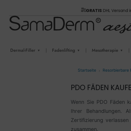
GRATIS
DHL Versand 
Dermal-Filler
|
Fadenlifting
|
Mesotherapie
|
▼
▼
▼
Startseite
Resorbierbare
PDO FÄDEN KAUFE
Wenn Sie PDO Fäden kauf
Ihrer Behandlungen. Al
Zertifizierung verlasse
zusammen.