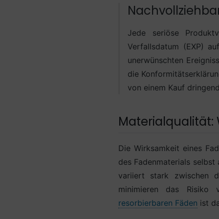
Nachvollziehb
Jede seriöse Produkt
Verfallsdatum (EXP) au
unerwünschten Ereigniss
die Konformitätserklärun
von einem Kauf dringend
Materialqualitä
Die Wirksamkeit eines Fad
des Fadenmaterials selbst 
variiert stark zwischen 
minimieren das Risiko 
resorbierbaren Fäden
ist da