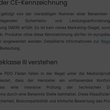
 der CE-Kennzeichnung
gefolgt von der vierstelligen Nummer einer Benannten St
egenden Sicherheits- und Leistungsanforderu
g (MDR) erfüllt. Es ist kein reines Marketing-Siegel, sond
t. Produkte ohne diese Kennzeichnung dürfen im europäis
r angewendet werden. Detaillierte Informationen zur
Regu
 Bedeutung.
klasse III verstehen
e PDO Fäden fallen in der Regel unter die Medizinproduk
deutet, dass der Hersteller ein umfassendes Konform
das eine intensive Prüfung der technischen 
ms durch eine Benannte Stelle beinhaltet. Diese Klassifizie
herheit, Biokompatibilität und klinische Bewertung des Pro