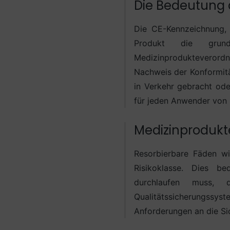
Die Bedeutung
Die CE-Kennzeichnung, 
Produkt die grundl
Medizinprodukteverordnun
Nachweis der Konformitä
in Verkehr gebracht ode
für jeden Anwender von
Medizinprodukte
Resorbierbare Fäden wi
Risikoklasse. Dies be
durchlaufen muss, 
Qualitätssicherungssyste
Anforderungen an die Sic