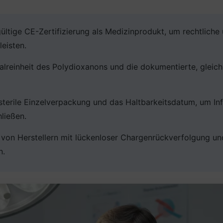
ültige CE-Zertifizierung als Medizinprodukt, um rechtliche 
leisten.
ialreinheit des Polydioxanons und die dokumentierte, gleic
e sterile Einzelverpackung und das Haltbarkeitsdatum, um Inf
ließen.
 von Herstellern mit lückenloser Chargenrückverfolgung un
n.