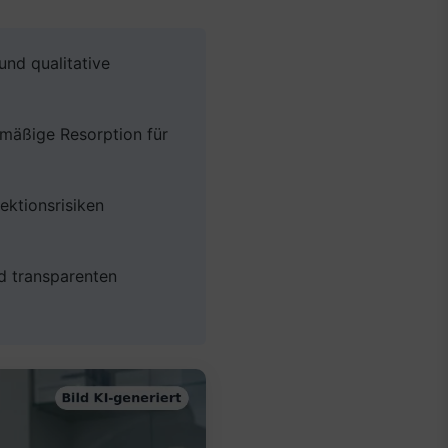
und qualitative
hmäßige Resorption für
ektionsrisiken
d transparenten