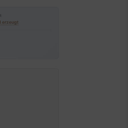
R
I erzeugt