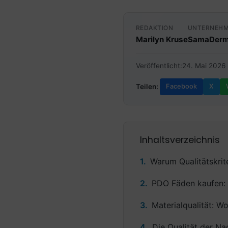
REDAKTION
UNTERNEH
Marilyn Kruse
SamaDerm
Veröffentlicht:
24. Mai 2026
Teilen:
Facebook
X
Inhaltsverzeichnis
Warum Qualitätskrit
PDO Fäden kaufen: 
Materialqualität: 
Die Qualität der Na