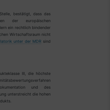
elle, bestätigt, dass das
ngen der europäischen
ern ein rechtlich bindender
chen Wirtschaftsraum nicht
latorik unter der MDR
sind
teklasse III, die höchste
itätsbewertungsverfahren
Dokumentation und des
rung unterstreicht die hohen
dukts.