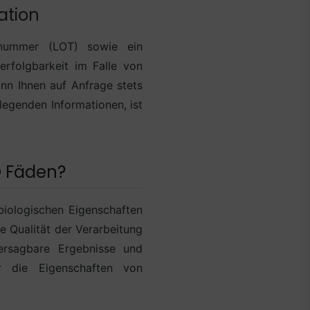
ation
snummer (LOT) sowie ein
rfolgbarkeit im Falle von
ann Ihnen auf Anfrage stets
legenden Informationen, ist
O Fäden?
biologischen Eigenschaften
e Qualität der Verarbeitung
hersagbare Ergebnisse und
r die Eigenschaften von