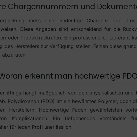
are Chargennummern und Dokument
verpackung muss eine eindeutige Chargen- oder Lo
fweisen. Diese Angaben sind entscheidend für die Rückve
en oder Produktrückrufen. Ein professioneller Lieferant k
g des Herstellers zur Verfügung stellen. Fehlen diese grund
 abzuraten.
t: Woran erkennt man hochwertige PD
enliftings hängt maßgeblich von den physikalischen und 
ab. Polydioxanon (PDO) ist ein bewährtes Polymer, doch di
den Herstellern. Hochwertige Fäden gewährleisten vor
von Komplikationen. Ein tiefgehendes Verständnis fü
her für jeden Profi unerlässlich.