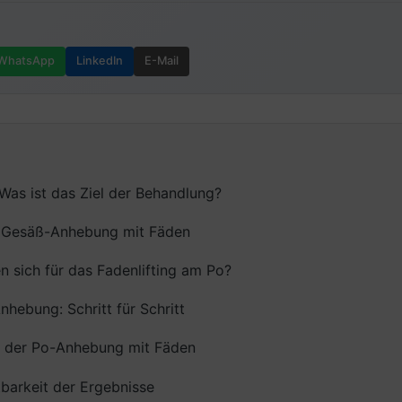
WhatsApp
LinkedIn
E-Mail
 Was ist das Ziel der Behandlung?
ie Gesäß-Anhebung mit Fäden
 sich für das Fadenlifting am Po?
hebung: Schritt für Schritt
en der Po-Anhebung mit Fäden
barkeit der Ergebnisse