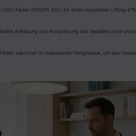
e COG-Fäden (PDO/PLACL) für einen maximalen Lifting-Effe
derate Anhebung und Konturierung des Gesäßes ohne chirur
e Fäden vektoriell im subkutanen Fettgewebe, um das Geweb