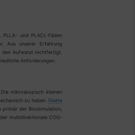
en. PLLA- und PLACL-Fäden
er. Aus unserer Erfahrung
 den Aufwand rechtfertigt.
hiedliche Anforderungen.
Die mikroskopisch kleinen
mechanisch zu heben.
Glatte
 primär der Biostimulation,
oder multidirektionale COG-