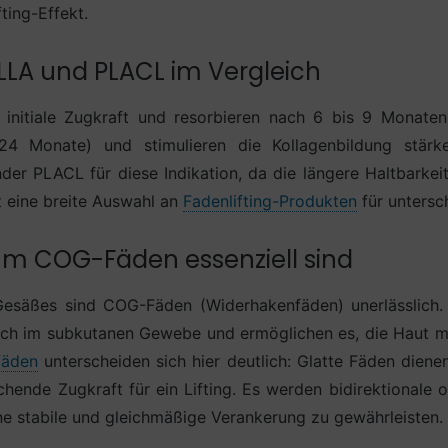
ting-Effekt.
PLLA und PLACL im Vergleich
initiale Zugkraft und resorbieren nach 6 bis 9 Monat
24 Monate) und stimulieren die Kollagenbildung stärk
er PLACL für diese Indikation, da die längere Haltbarkeit
 eine breite Auswahl an
Fadenlifting-Produkten
für untersc
m COG-Fäden essenziell sind
esäßes sind COG-Fäden (Widerhakenfäden) unerlässlich. 
ich im subkutanen Gewebe und ermöglichen es, die Haut 
fäden
unterscheiden sich hier deutlich: Glatte Fäden dienen
hende Zugkraft für ein Lifting. Es werden bidirektionale 
e stabile und gleichmäßige Verankerung zu gewährleisten.