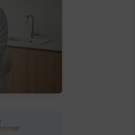
R
I erzeugt