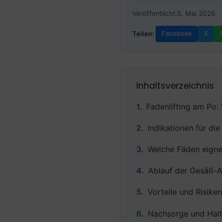
Veröffentlicht:
5. Mai 2026
Teilen:
Facebook
X
Inhaltsverzeichnis
Fadenlifting am Po:
Indikationen für d
Welche Fäden eignen
Ablauf der Gesäß-An
Vorteile und Risik
Nachsorge und Halt