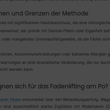
onen und Grenzen der Methode
sis mit signifikantem Hautüberschuss, die eine chirurgische
enverlust, der primär mit Dermal-Fillern oder Eigenfett be
 oder mangelndes Unterhautfettgewebe, da die Fäden sicht
ktionen, Autoimmunerkrankungen oder bekannte Allergien 
Erwartungen an eine dramatische Veränderung, die nur durch
eicht werden kann.
nen sich für das Fadenlifting am Po?
baren Fäden
entscheidet über den Behandlungserfolg. Weg
 sind ausschließlich starke Zugfäden mit Widerhaken (C