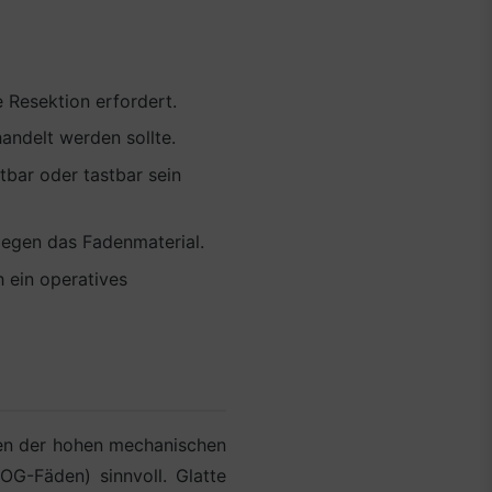
 Resektion erfordert.
handelt werden sollte.
bar oder tastbar sein
gegen das Fadenmaterial.
 ein operatives
en der hohen mechanischen
OG-Fäden) sinnvoll. Glatte