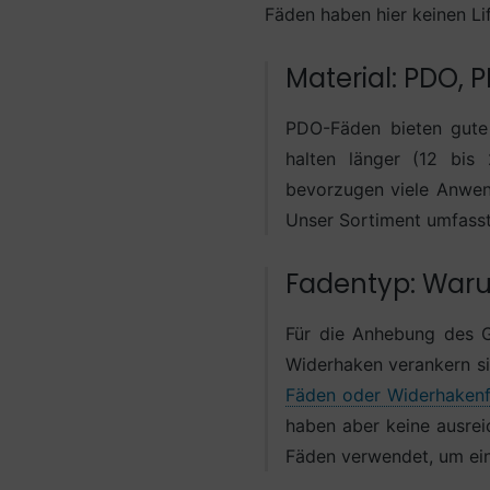
Fäden haben hier keinen Lif
Material: PDO, 
PDO-Fäden bieten gute 
halten länger (12 bis 
bevorzugen viele Anwend
Unser Sortiment umfasst
Fadentyp: Waru
Für die Anhebung des G
Widerhaken verankern s
Fäden oder Widerhaken
haben aber keine ausreic
Fäden verwendet, um ein