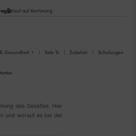
tag
Kauf auf Rechnung
|
|
|
& Gesundheit
Sale %
Zubehör
Schulungen
▼
Kontur
ormung des Gesäßes. Hier
en und worauf es bei der