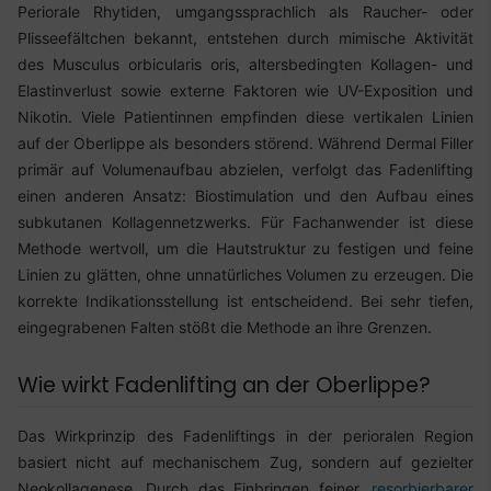
Periorale Rhytiden, umgangssprachlich als Raucher- oder
Plisseefältchen bekannt, entstehen durch mimische Aktivität
des Musculus orbicularis oris, altersbedingten Kollagen- und
Elastinverlust sowie externe Faktoren wie UV-Exposition und
Nikotin. Viele Patientinnen empfinden diese vertikalen Linien
auf der Oberlippe als besonders störend. Während Dermal Filler
primär auf Volumenaufbau abzielen, verfolgt das Fadenlifting
einen anderen Ansatz: Biostimulation und den Aufbau eines
subkutanen Kollagennetzwerks. Für Fachanwender ist diese
Methode wertvoll, um die Hautstruktur zu festigen und feine
Linien zu glätten, ohne unnatürliches Volumen zu erzeugen. Die
korrekte Indikationsstellung ist entscheidend. Bei sehr tiefen,
eingegrabenen Falten stößt die Methode an ihre Grenzen.
Wie wirkt Fadenlifting an der Oberlippe?
Das Wirkprinzip des Fadenliftings in der perioralen Region
basiert nicht auf mechanischem Zug, sondern auf gezielter
Neokollagenese. Durch das Einbringen feiner,
resorbierbarer