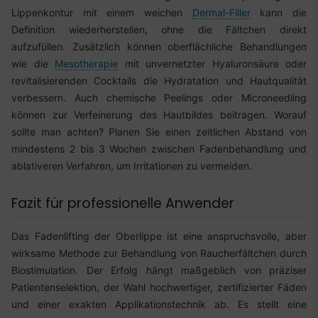
Lippenkontur mit einem weichen
Dermal-Filler
kann die
Definition wiederherstellen, ohne die Fältchen direkt
aufzufüllen. Zusätzlich können oberflächliche Behandlungen
wie die
Mesotherapie
mit unvernetzter Hyaluronsäure oder
revitalisierenden Cocktails die Hydratation und Hautqualität
verbessern. Auch chemische Peelings oder Microneedling
können zur Verfeinerung des Hautbildes beitragen. Worauf
sollte man achten? Planen Sie einen zeitlichen Abstand von
mindestens 2 bis 3 Wochen zwischen Fadenbehandlung und
ablativeren Verfahren, um Irritationen zu vermeiden.
Fazit für professionelle Anwender
Das Fadenlifting der Oberlippe ist eine anspruchsvolle, aber
wirksame Methode zur Behandlung von Raucherfältchen durch
Biostimulation. Der Erfolg hängt maßgeblich von präziser
Patientenselektion, der Wahl hochwertiger, zertifizierter Fäden
und einer exakten Applikationstechnik ab. Es stellt eine