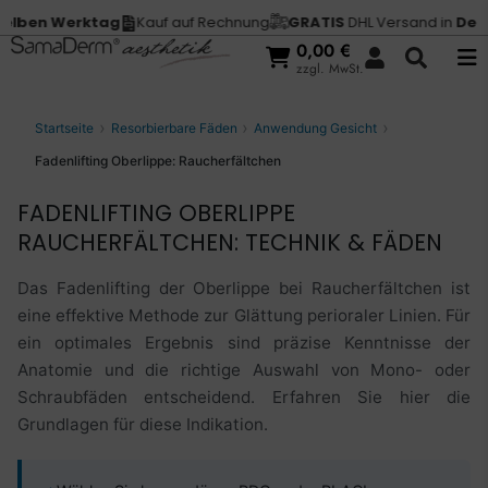
 Werktag
Kauf auf Rechnung
GRATIS
DHL Versand in
Deutschla
0,00
€
zzgl. MwSt.
Startseite
Resorbierbare Fäden
Anwendung Gesicht
Fadenlifting Oberlippe: Raucherfältchen
FADENLIFTING OBERLIPPE
RAUCHERFÄLTCHEN: TECHNIK & FÄDEN
Das Fadenlifting der Oberlippe bei Raucherfältchen ist
eine effektive Methode zur Glättung perioraler Linien. Für
ein optimales Ergebnis sind präzise Kenntnisse der
Anatomie und die richtige Auswahl von Mono- oder
Schraubfäden entscheidend. Erfahren Sie hier die
Grundlagen für diese Indikation.