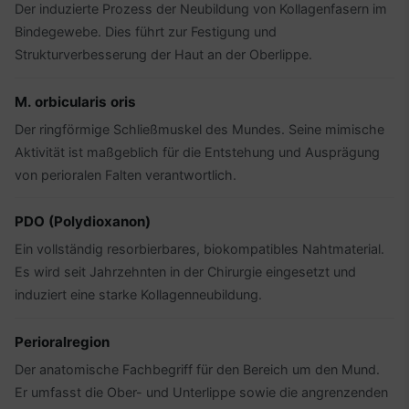
Der induzierte Prozess der Neubildung von Kollagenfasern im
Bindegewebe. Dies führt zur Festigung und
Strukturverbesserung der Haut an der Oberlippe.
M. orbicularis oris
Der ringförmige Schließmuskel des Mundes. Seine mimische
Aktivität ist maßgeblich für die Entstehung und Ausprägung
von perioralen Falten verantwortlich.
PDO (Polydioxanon)
Ein vollständig resorbierbares, biokompatibles Nahtmaterial.
Es wird seit Jahrzehnten in der Chirurgie eingesetzt und
induziert eine starke Kollagenneubildung.
Perioralregion
Der anatomische Fachbegriff für den Bereich um den Mund.
Er umfasst die Ober- und Unterlippe sowie die angrenzenden