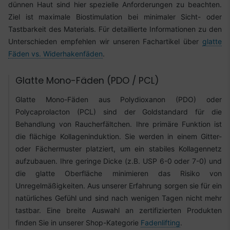
dünnen Haut sind hier spezielle Anforderungen zu beachten.
Ziel ist maximale Biostimulation bei minimaler Sicht- oder
Tastbarkeit des Materials. Für detaillierte Informationen zu den
Unterschieden empfehlen wir unseren Fachartikel über
glatte
Fäden vs. Widerhakenfäden
.
Glatte Mono-Fäden (PDO / PCL)
Glatte Mono-Fäden aus Polydioxanon (PDO) oder
Polycaprolacton (PCL) sind der Goldstandard für die
Behandlung von Raucherfältchen. Ihre primäre Funktion ist
die flächige Kollageninduktion. Sie werden in einem Gitter-
oder Fächermuster platziert, um ein stabiles Kollagennetz
aufzubauen. Ihre geringe Dicke (z.B. USP 6-0 oder 7-0) und
die glatte Oberfläche minimieren das Risiko von
Unregelmäßigkeiten. Aus unserer Erfahrung sorgen sie für ein
natürliches Gefühl und sind nach wenigen Tagen nicht mehr
tastbar. Eine breite Auswahl an zertifizierten Produkten
finden Sie in unserer Shop-Kategorie
Fadenlifting
.