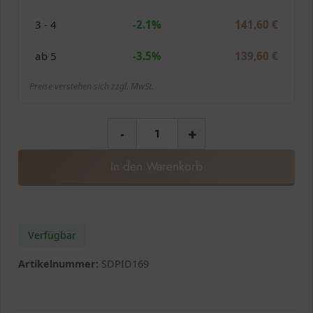
3 - 4
-2.1%
141,60
€
ab 5
-3.5%
139,60
€
Preise verstehen sich zzgl. MwSt.
-
+
In den Warenkorb
Verfügbar
Artikelnummer:
SDPID169