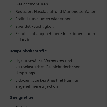
Gesichtskonturen
✓
Reduziert Nasolabial- und Marionettenfalten
✓
Stellt Hautvolumen wieder her
✓
Spendet Feuchtigkeit
✓
Ermöglicht angenehmere Injektionen durch
Lidocain
Hauptinhaltsstoffe
✓
Hyaluronsäure: Vernetztes und
viskoelastisches Gel nicht tierischen
Ursprungs
✓
Lidocain: Starkes Anästhetikum für
angenehmere Injektion
Geeignet bei