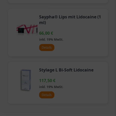
Saypha® Lips mit Lidocaine (1
ml)
66,00
€
inkl. 19% MwSt.
Details
Stylage L Bi-Soft Lidocaine
117,50
€
inkl. 19% MwSt.
Details