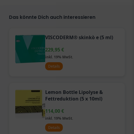
Das könnte Dich auch interessieren
VISCODERM® skinkò e (5 ml)
229,95
€
inkl. 19% MwSt.
Details
Lemon Bottle Lipolyse &
Fettreduktion (5 x 10ml)
114,00
€
inkl. 19% MwSt.
Details