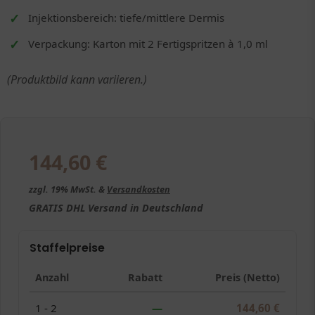
Injektionsbereich: tiefe/mittlere Dermis
Verpackung: Karton mit 2 Fertigspritzen à 1,0 ml
(Produktbild kann variieren.)
144,60
€
zzgl. 19% MwSt. &
Versandkosten
GRATIS
DHL Versand in
Deutschland
Staffelpreise
Anzahl
Rabatt
Preis (Netto)
1 - 2
—
144,60
€