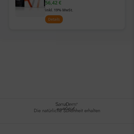
56,42
€
inkl. 19% MwSt.
Details
Die natürliche Schönheit erhalten