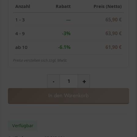
Anzahl
Rabatt
Preis (Netto)
1 - 3
—
65,90
€
4 - 9
-3%
63,90
€
ab 10
-6.1%
61,90
€
Preise verstehen sich zzgl. MwSt.
-
+
In den Warenkorb
Verfügbar