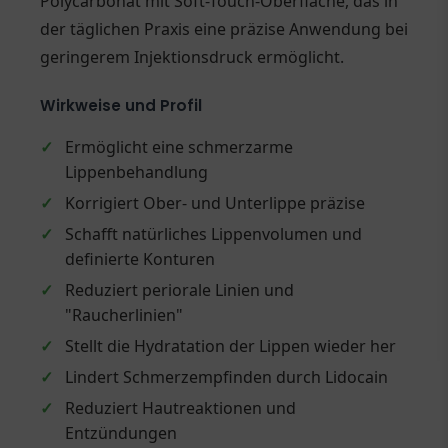
Polycarbonat mit Soft-Touch-Oberfläche, das in
der täglichen Praxis eine präzise Anwendung bei
geringerem Injektionsdruck ermöglicht.
Wirkweise und Profil
✓
Ermöglicht eine schmerzarme
Lippenbehandlung
✓
Korrigiert Ober- und Unterlippe präzise
✓
Schafft natürliches Lippenvolumen und
definierte Konturen
✓
Reduziert periorale Linien und
"Raucherlinien"
✓
Stellt die Hydratation der Lippen wieder her
✓
Lindert Schmerzempfinden durch Lidocain
✓
Reduziert Hautreaktionen und
Entzündungen