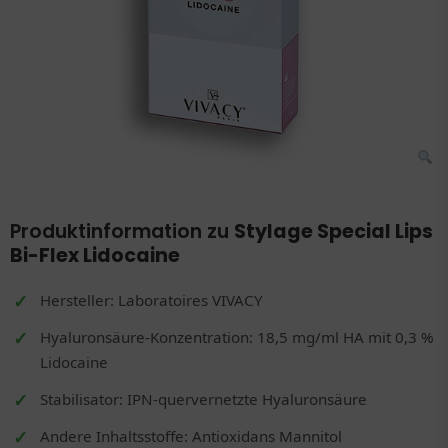
Produktinformation zu
Stylage Special Lips
Bi-Flex Lidocaine
Hersteller: Laboratoires VIVACY
Hyaluronsäure-Konzentration: 18,5 mg/ml HA mit 0,3 %
Lidocaine
Stabilisator: IPN-quervernetzte Hyaluronsäure
Andere Inhaltsstoffe: Antioxidans Mannitol