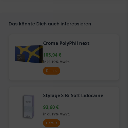
Das könnte Dich auch interessieren
Croma PolyPhil next
105,94
€
inkl. 19% MwSt.
Details
Stylage S Bi-Soft Lidocaine
93,60
€
inkl. 19% MwSt.
Details