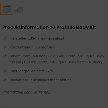
Produktinformation zu
Profhilo Body Kit
Hersteller: IBSA Pharmaceutical
Konzentration: 96 mg/3ml
Inhalt: Profhilo® Body (2 x 3 ml), Profhilo® Figura Body
Cream (150 ml), Profhilo® Figura Body Patch (4 Stück)
Kanülengröße: 2 x29 G ½
Indikation: Feuchtigkeitsbehandlung
(Produktbild kann variieren.)