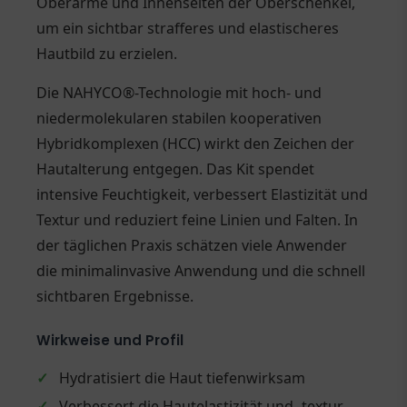
Oberarme und Innenseiten der Oberschenkel,
um ein sichtbar strafferes und elastischeres
Hautbild zu erzielen.
Die NAHYCO®-Technologie mit hoch- und
niedermolekularen stabilen kooperativen
Hybridkomplexen (HCC) wirkt den Zeichen der
Hautalterung entgegen. Das Kit spendet
intensive Feuchtigkeit, verbessert Elastizität und
Textur und reduziert feine Linien und Falten. In
der täglichen Praxis schätzen viele Anwender
die minimalinvasive Anwendung und die schnell
sichtbaren Ergebnisse.
Wirkweise und Profil
✓
Hydratisiert die Haut tiefenwirksam
✓
Verbessert die Hautelastizität und -textur