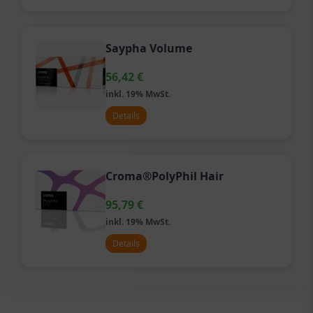
Saypha Volume
56,42
€
inkl. 19% MwSt.
Details
Croma®PolyPhil Hair
95,79
€
inkl. 19% MwSt.
Details