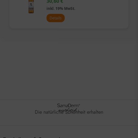
30,60
€
inkl. 19% MwSt.
Details
Die natürliche Schönheit erhalten