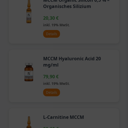
MCCM Organic Silicon 0,5 % –
Organisches Silizium
20,30
€
inkl. 19% MwSt.
Details
MCCM Hyaluronic Acid 20
mg/ml
79,90
€
inkl. 19% MwSt.
Details
L-Carnitine MCCM