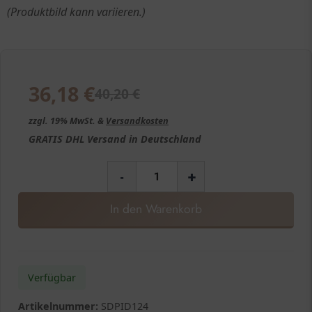
(Produktbild kann variieren.)
36,18
€
40,20
€
zzgl. 19% MwSt. &
Versandkosten
GRATIS
DHL Versand in
Deutschland
-
+
In den Warenkorb
Verfügbar
Artikelnummer:
SDPID124