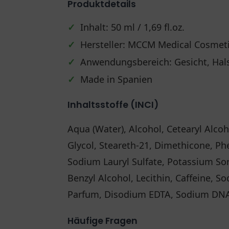
Produktdetails
✓
Inhalt: 50 ml / 1,69 fl.oz.
✓
Hersteller: MCCM Medical Cosmeti
✓
Anwendungsbereich: Gesicht, Hals
✓
Made in Spanien
Inhaltsstoffe (INCI)
Aqua (Water), Alcohol, Cetearyl Alcoh
Glycol, Steareth-21, Dimethicone, Ph
Sodium Lauryl Sulfate, Potassium So
Benzyl Alcohol, Lecithin, Caffeine, 
Parfum, Disodium EDTA, Sodium DNA, 
Häufige Fragen