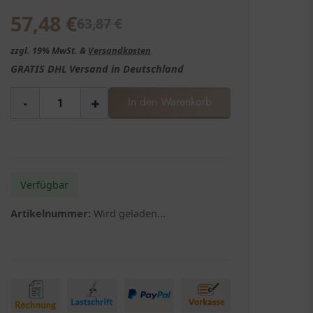
57,48
€
63,87
€
zzgl. 19% MwSt. &
Versandkosten
GRATIS
DHL Versand in
Deutschland
-
+
In den Warenkorb
Verfügbar
Artikelnummer:
Wird geladen...