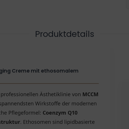
Produktdetails
ging Creme mit ethosomalem
professionellen Ästhetiklinie von
MCCM
 spannendsten Wirkstoffe der modernen
che Pflegeformel:
Coenzym Q10
struktur
. Ethosomen sind lipidbasierte