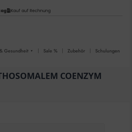
tag
Kauf auf Rechnung
|
|
|
& Gesundheit
Sale %
Zubehör
Schulungen
▼
 ETHOSOMALEM COENZYM