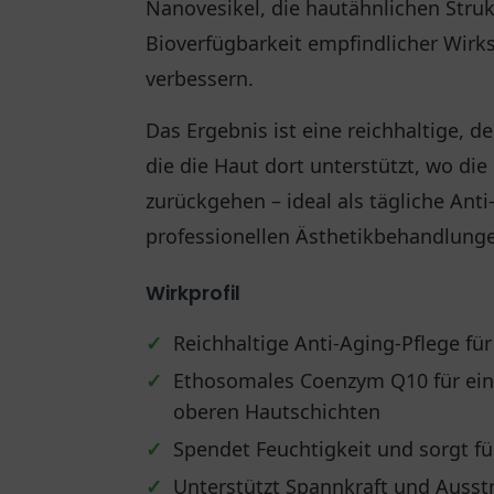
Nanovesikel, die hautähnlichen Str
Bioverfügbarkeit empfindlicher Wirk
verbessern.
Das Ergebnis ist eine reichhaltige,
die die Haut dort unterstützt, wo di
zurückgehen – ideal als tägliche Ant
professionellen Ästhetikbehandlung
Wirkprofil
✓
Reichhaltige Anti-Aging-Pflege für
✓
Ethosomales Coenzym Q10 für eine
oberen Hautschichten
✓
Spendet Feuchtigkeit und sorgt fü
✓
Unterstützt Spannkraft und Ausst