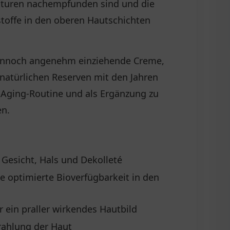
ukturen nachempfunden sind und die
stoffe in den oberen Hautschichten
 dennoch angenehm einziehende Creme,
e natürlichen Reserven mit den Jahren
i-Aging-Routine und als Ergänzung zu
en.
 Gesicht, Hals und Dekolleté
 optimierte Bioverfügbarkeit in den
r ein praller wirkendes Hautbild
rahlung der Haut