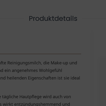
Produktdetails
nfte Reinigungsmilch, die Make-up und
 und ein angenehmes Wohlgefühl
nd heilenden Eigenschaften ist sie ideal
e tägliche Hautpflege wird auch von
 Es wirkt entzündungshemmend und