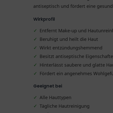
antiseptisch und fördert eine gesund
Wirkprofil
✓
Entfernt Make-up und Hautunreinh
✓
Beruhigt und heilt die Haut
✓
Wirkt entzündungshemmend
✓
Besitzt antiseptische Eigenschaft
✓
Hinterlässt saubere und glatte Ha
✓
Fördert ein angenehmes Wohlgef
Geeignet bei
✓
Alle Hauttypen
✓
Tägliche Hautreinigung