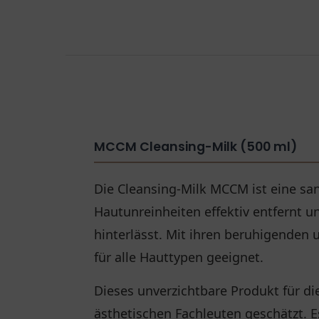
MCCM Cleansing-Milk (500 ml)
Die Cleansing-Milk MCCM ist eine sa
Hautunreinheiten effektiv entfernt
hinterlässt. Mit ihren beruhigenden u
für alle Hauttypen geeignet.
Dieses unverzichtbare Produkt für di
ästhetischen Fachleuten geschätzt.