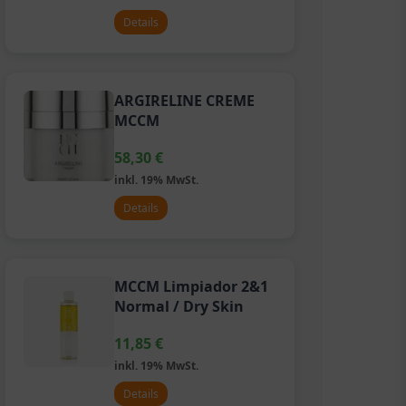
Details
ARGIRELINE CREME
MCCM
58,30
€
inkl. 19% MwSt.
Details
MCCM Limpiador 2&1
Normal / Dry Skin
11,85
€
inkl. 19% MwSt.
Details