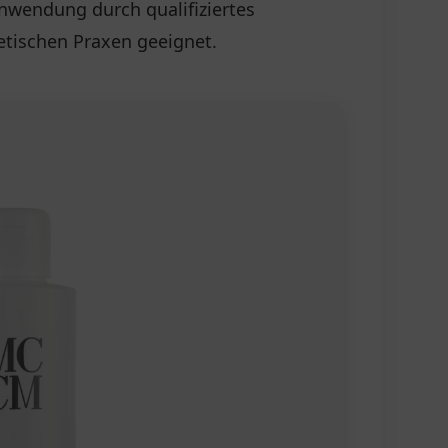
Anwendung durch qualifiziertes
etischen Praxen geeignet.