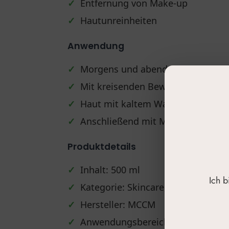
✓
Entfernung von Make-up
✓
Hautunreinheiten
Anwendung
✓
Morgens und abends anwenden
✓
Mit kreisenden Bewegungen auf G
✓
Haut mit kaltem Wasser abwasch
✓
Anschließend mit MCCM Facial Ton
Produktdetails
✓
Inhalt: 500 ml
Ich 
✓
Kategorie: Skincare, Reinigung
✓
Hersteller: MCCM
✓
Anwendungsbereich: Gesicht und 