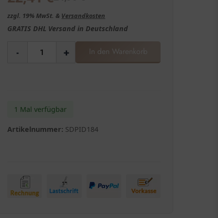
zzgl. 19% MwSt. &
Versandkosten
GRATIS
DHL Versand in
Deutschland
-
+
In den Warenkorb
1 Mal verfügbar
Artikelnummer:
SDPID184