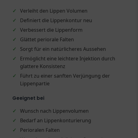
✓
Verleiht den Lippen Volumen
✓
Definiert die Lippenkontur neu
✓
Verbessert die Lippenform
✓
Glättet periorale Falten
✓
Sorgt für ein natürlicheres Aussehen
✓
Ermöglicht eine leichtere Injektion durch
glattere Konsistenz
✓
Führt zu einer sanften Verjüngung der
Lippenpartie
Geeignet bei
✓
Wunsch nach Lippenvolumen
✓
Bedarf an Lippenkonturierung
✓
Perioralen Falten