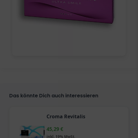
Das könnte Dich auch interessieren
Croma Revitalis
45,29
€
inkl. 19% MwSt.