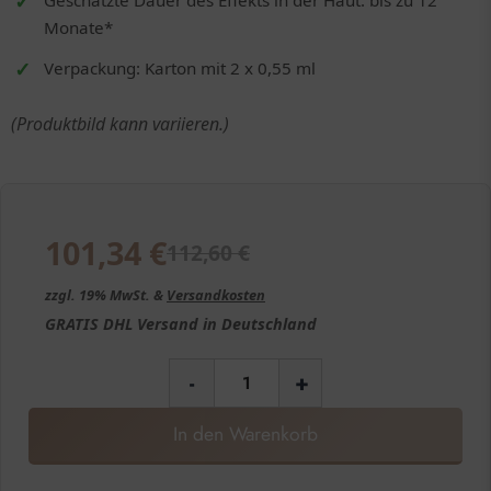
Geschätzte Dauer des Effekts in der Haut: bis zu 12
Monate*
Verpackung: Karton mit 2 x 0,55 ml
(Produktbild kann variieren.)
101,34
€
112,60
€
zzgl. 19% MwSt. &
Versandkosten
GRATIS
DHL Versand in
Deutschland
-
+
In den Warenkorb