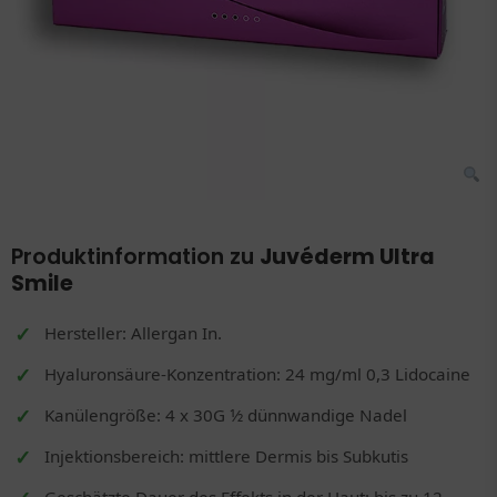
Produktinformation zu
Juvéderm Ultra
Smile
Hersteller: Allergan In.
Hyaluronsäure-Konzentration: 24 mg/ml 0,3 Lidocaine
Kanülengröße: 4 x 30G 1⁄2 dünnwandige Nadel
Injektionsbereich: mittlere Dermis bis Subkutis