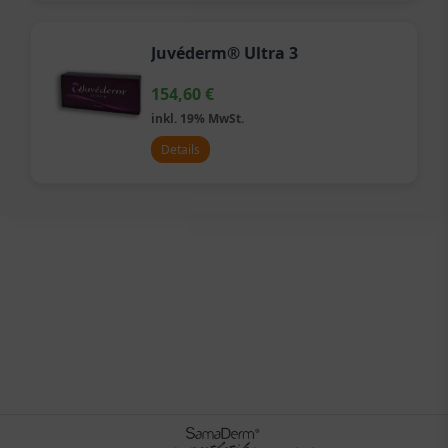
Juvéderm® Ultra 3
154,60
€
inkl. 19% MwSt.
Details