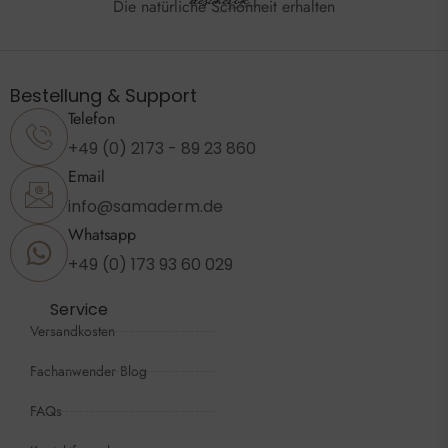
Die natürliche Schönheit erhalten
Bestellung & Support
Telefon
+49 (0) 2173 - 89 23 860
Email
info@samaderm.de
Whatsapp
+49 (0) 173 93 60 029
Service
Versandkosten
Fachanwender Blog
FAQs