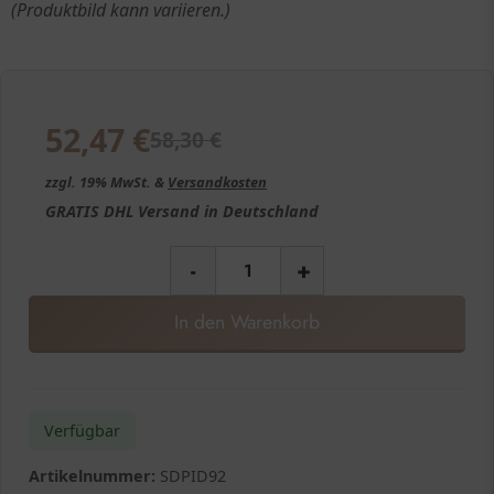
(Produktbild kann variieren.)
52,47
€
58,30
€
zzgl. 19% MwSt. &
Versandkosten
GRATIS
DHL Versand in
Deutschland
-
+
In den Warenkorb
Verfügbar
Artikelnummer:
SDPID92