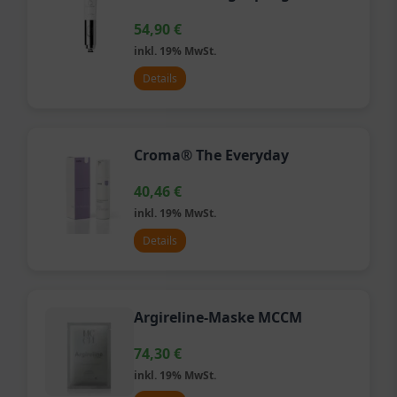
54,90
€
inkl. 19% MwSt.
Details
Croma® The Everyday
40,46
€
inkl. 19% MwSt.
Details
Argireline-Maske MCCM
74,30
€
inkl. 19% MwSt.