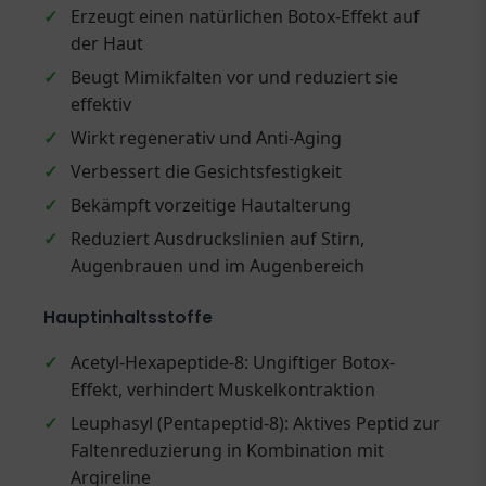
✓
Erzeugt einen natürlichen Botox-Effekt auf
der Haut
✓
Beugt Mimikfalten vor und reduziert sie
effektiv
✓
Wirkt regenerativ und Anti-Aging
✓
Verbessert die Gesichtsfestigkeit
✓
Bekämpft vorzeitige Hautalterung
✓
Reduziert Ausdruckslinien auf Stirn,
Augenbrauen und im Augenbereich
Hauptinhaltsstoffe
✓
Acetyl-Hexapeptide-8: Ungiftiger Botox-
Effekt, verhindert Muskelkontraktion
✓
Leuphasyl (Pentapeptid-8): Aktives Peptid zur
Faltenreduzierung in Kombination mit
Argireline