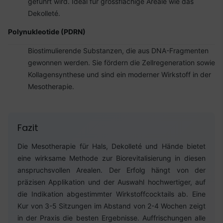
geführt wird. Ideal für grossflächige Areale wie das
Dekolleté.
Polynukleotide (PDRN)
Biostimulierende Substanzen, die aus DNA-Fragmenten
gewonnen werden. Sie fördern die Zellregeneration sowie
Kollagensynthese und sind ein moderner Wirkstoff in der
Mesotherapie.
Fazit
Die Mesotherapie für Hals, Dekolleté und Hände bietet
eine wirksame Methode zur Biorevitalisierung in diesen
anspruchsvollen Arealen. Der Erfolg hängt von der
präzisen Applikation und der Auswahl hochwertiger, auf
die Indikation abgestimmter Wirkstoffcocktails ab. Eine
Kur von 3-5 Sitzungen im Abstand von 2-4 Wochen zeigt
in der Praxis die besten Ergebnisse. Auffrischungen alle