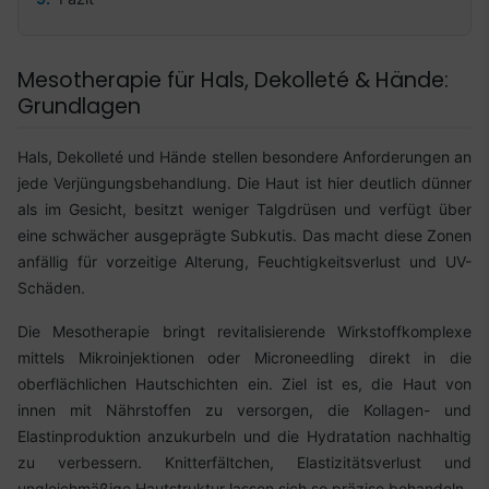
Mesotherapie für Hals, Dekolleté & Hände:
Grundlagen
Hals, Dekolleté und Hände stellen besondere Anforderungen an
jede Verjüngungsbehandlung. Die Haut ist hier deutlich dünner
als im Gesicht, besitzt weniger Talgdrüsen und verfügt über
eine schwächer ausgeprägte Subkutis. Das macht diese Zonen
anfällig für vorzeitige Alterung, Feuchtigkeitsverlust und UV-
Schäden.
Die Mesotherapie bringt revitalisierende Wirkstoffkomplexe
mittels Mikroinjektionen oder Microneedling direkt in die
oberflächlichen Hautschichten ein. Ziel ist es, die Haut von
innen mit Nährstoffen zu versorgen, die Kollagen- und
Elastinproduktion anzukurbeln und die Hydratation nachhaltig
zu verbessern. Knitterfältchen, Elastizitätsverlust und
ungleichmäßige Hautstruktur lassen sich so präzise behandeln.