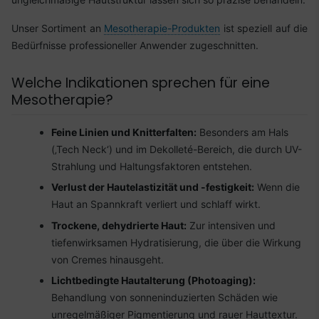
Unser Sortiment an
Mesotherapie-Produkten
ist speziell auf die
Bedürfnisse professioneller Anwender zugeschnitten.
Welche Indikationen sprechen für eine
Mesotherapie?
Feine Linien und Knitterfalten:
Besonders am Hals
(‚Tech Neck‘) und im Dekolleté-Bereich, die durch UV-
Strahlung und Haltungsfaktoren entstehen.
Verlust der Hautelastizität und -festigkeit:
Wenn die
Haut an Spannkraft verliert und schlaff wirkt.
Trockene, dehydrierte Haut:
Zur intensiven und
tiefenwirksamen Hydratisierung, die über die Wirkung
von Cremes hinausgeht.
Lichtbedingte Hautalterung (Photoaging):
Behandlung von sonneninduzierten Schäden wie
unregelmäßiger Pigmentierung und rauer Hauttextur.