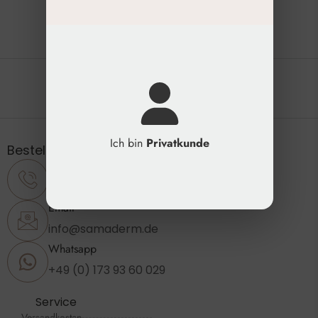
Die natürliche Schönheit erhalten
Ich bin
Privatkunde
Bestellung & Support
Telefon
+49 (0) 2173 - 89 23 860
Email
info@samaderm.de
Whatsapp
+49 (0) 173 93 60 029
Service
Versandkosten