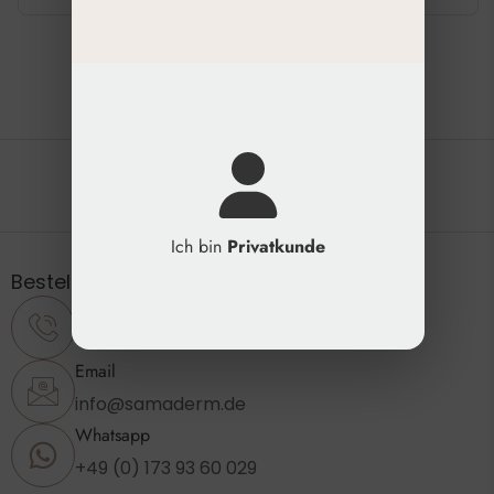
Die natürliche Schönheit erhalten
Ich bin
Privatkunde
Bestellung & Support
Telefon
+49 (0) 2173 - 89 23 860
Email
info@samaderm.de
Whatsapp
+49 (0) 173 93 60 029