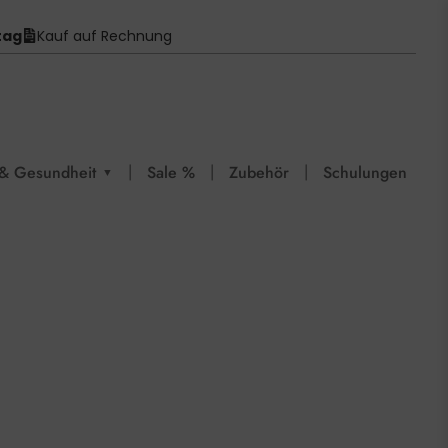
tag
Kauf auf Rechnung
|
|
|
& Gesundheit
Sale %
Zubehör
Schulungen
▼