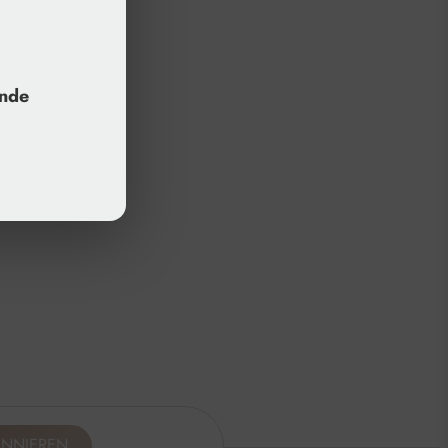
unde
ONNIEREN