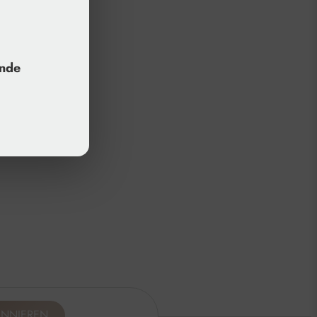
unde
ONNIEREN