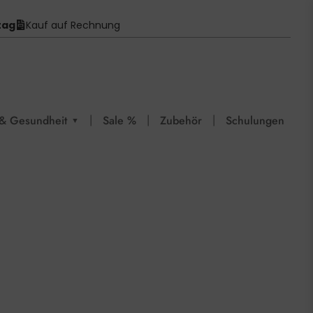
tag
Kauf auf Rechnung
|
|
|
& Gesundheit
Sale %
Zubehör
Schulungen
▼