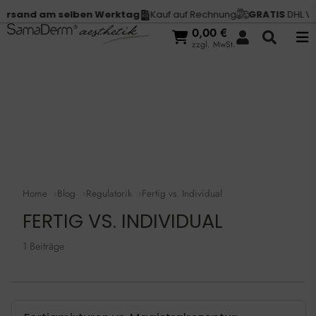
rsand am selben Werktag
Kauf auf Rechnung
GRATIS
DHL Ver
0,00
€
zzgl. MwSt.
Home
Blog
Regulatorik
Fertig vs. Individual
FERTIG VS. INDIVIDUAL
1 Beiträge