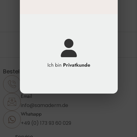
Die natürliche Schönheit erhalten
Ich bin
Privatkunde
Bestellung & Support
Telefon
+49 (0) 2173 - 89 23 860
Email
info@samaderm.de
Whatsapp
+49 (0) 173 93 60 029
Service