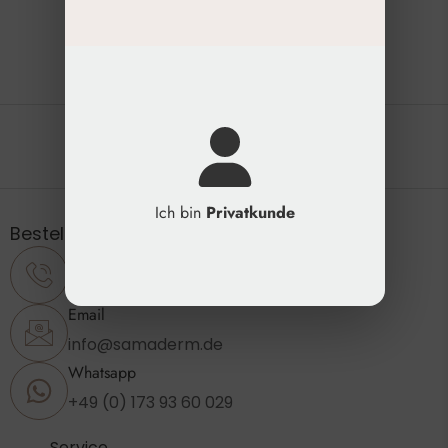
Die natürliche Schönheit erhalten
Ich bin
Privatkunde
Bestellung & Support
Telefon
+49 (0) 2173 - 89 23 860
Email
info@samaderm.de
Whatsapp
+49 (0) 173 93 60 029
Service