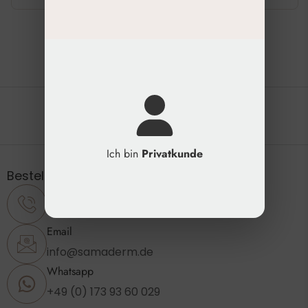
Die natürliche Schönheit erhalten
Ich bin
Privatkunde
Bestellung & Support
Telefon
+49 (0) 2173 - 89 23 860
Email
info@samaderm.de
Whatsapp
+49 (0) 173 93 60 029