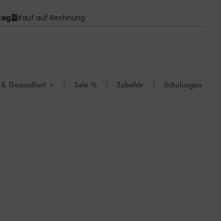
tag
Kauf auf Rechnung
 & Gesundheit
|
Sale %
|
Zubehör
|
Schulungen
▼