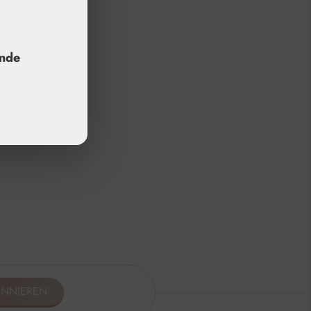
unde
ONNIEREN