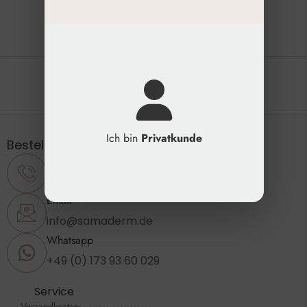
Die natürliche Schönheit erhalten
Ich bin
Privatkunde
Bestellung & Support
Telefon
+49 (0) 2173 - 89 23 860
Email
info@samaderm.de
Whatsapp
+49 (0) 173 93 60 029
Service
Versandkosten