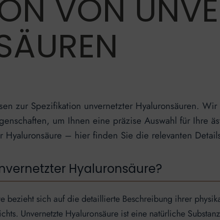
TION VON UNV
SÄUREN
sen zur Spezifikation unvernetzter Hyaluronsäuren. Wir
genschaften, um Ihnen eine präzise Auswahl für Ihre ä
Hyaluronsäure – hier finden Sie die relevanten Details 
 unvernetzter Hyaluronsäure?
e bezieht sich auf die detaillierte Beschreibung ihrer phys
hts. Unvernetzte Hyaluronsäure ist eine natürliche Substanz