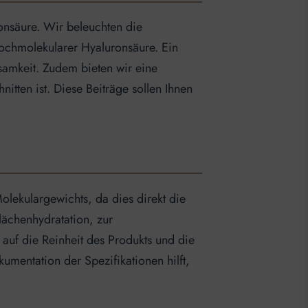
onsäure. Wir beleuchten die
ochmolekularer Hyaluronsäure. Ein
samkeit. Zudem bieten wir eine
nitten ist. Diese Beiträge sollen Ihnen
lekulargewichts, da dies direkt die
lächenhydratation, zur
 auf die Reinheit des Produkts und die
umentation der Spezifikationen hilft,