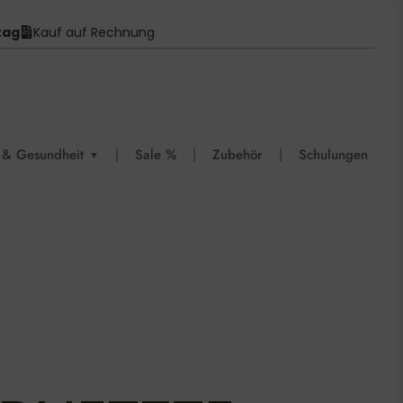
tag
Kauf auf Rechnung
 & Gesundheit
|
Sale %
|
Zubehör
|
Schulungen
▼