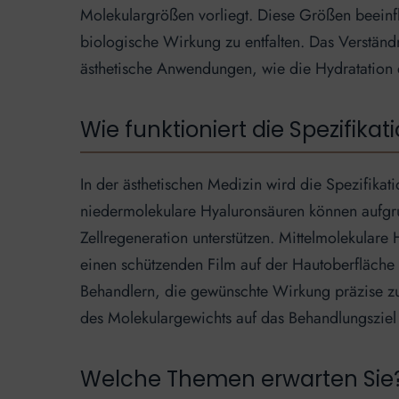
Molekulargrößen vorliegt. Diese Größen beeinfl
biologische Wirkung zu entfalten. Das Verständn
ästhetische Anwendungen, wie die Hydratation d
Wie funktioniert die Spezifika
In der ästhetischen Medizin wird die Spezifika
niedermolekulare Hyaluronsäuren können aufgrun
Zellregeneration unterstützen. Mittelmolekular
einen schützenden Film auf der Hautoberfläche 
Behandlern, die gewünschte Wirkung präzise zu 
des Molekulargewichts auf das Behandlungsziel 
Welche Themen erwarten Sie