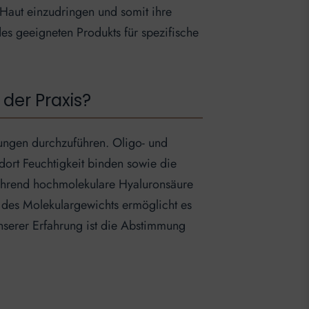
 Haut einzudringen und somit ihre
des geeigneten Produkts für spezifische
 der Praxis?
lungen durchzuführen. Oligo- und
dort Feuchtigkeit binden sowie die
 während hochmolekulare Hyaluronsäure
s des Molekulargewichts ermöglicht es
nserer Erfahrung ist die Abstimmung