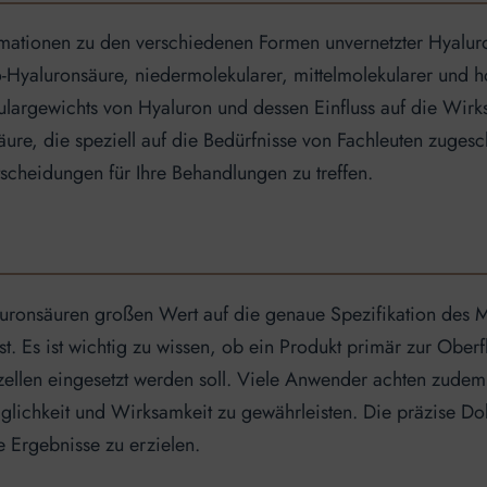
ormationen zu den verschiedenen Formen unvernetzter Hyalur
yaluronsäure, niedermolekularer, mittelmolekularer und h
kulargewichts von Hyaluron und dessen Einfluss auf die Wirk
äure, die speziell auf die Bedürfnisse von Fachleuten zugesch
tscheidungen für Ihre Behandlungen zu treffen.
uronsäuren großen Wert auf die genaue Spezifikation des Mo
st. Es ist wichtig zu wissen, ob ein Produkt primär zur Oberf
zellen eingesetzt werden soll. Viele Anwender achten zudem
glichkeit und Wirksamkeit zu gewährleisten. Die präzise Dok
 Ergebnisse zu erzielen.