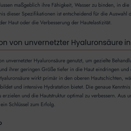
ussen maßgeblich ihre Fähigkeit, Wasser zu binden, in die
is dieser Spezifikationen ist entscheidend für die Auswahl 
er Haut oder die Verbesserung der Hautelastizität.
tion von unvernetzter Hyaluronsäure in
tion unvernetzter Hyaluronsäure genutzt, um gezielte Behand
d ihrer geringen Größe tiefer in die Haut eindringen und 
e Hyaluronsäure wirkt primär in den oberen Hautschichten,
bildet und intensive Hydratation bietet. Die genaue Kenntni
erzielen und die Hautstruktur optimal zu verbessern. Aus u
ein Schlüssel zum Erfolg.
?