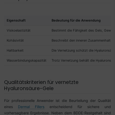
Eigenschaft
Bedeutung für die Anwendung
Viskoelastizität
Bestimmt die Fähigkeit des Gels, Gewebe 
Kohäsivität
Beschreibt den inneren Zusammenhalt des 
Haltbarkeit
Die Vernetzung schützt die Hyaluronsäur
Wasserbindungskapazität
Trotz Vernetzung behält die Hyaluronsäu
Qualitätskriterien für vernetzte
Hyaluronsäure-Gele
Für professionelle Anwender ist die Beurteilung der Qualität
eines
Dermal Fillers
entscheidend für sichere und
vorhersagbare Ergebnisse. Neben dem BDDE-Restgehalt sind