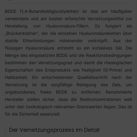
BDDE (1,4-Butandioldiglycidylether) ist das am häufigsten
verwendete und am besten erforschte Vernetzungsmittel zur
Herstellung von Hyaluronsäure-Fillern. Es fungiert als
„Brückenbildner“, der die einzelnen Hyaluronsäureketten über
stabile Etherbindungen miteinander verknüpft. Aus der
flüssigen Hyaluronsäure entsteht so ein kohäsives Gel. Die
Menge des eingesetzten BDDE und die Reaktionsbedingungen
bestimmen den Vernetzungsgrad und damit die rheologischen
Eigenschaften des Endprodukts wie Festigkeit (G-Prime) und
Haltbarkeit. Ein entscheidender Qualitätsschritt nach der
Vernetzung ist die sorgfältige Reinigung des Gels, um
ungebundenes, freies BDDE zu entfernen. Renommierte
Hersteller stellen sicher, dass die Restkonzentrationen weit
unter den toxikologisch relevanten Grenzwerten liegen. Das ist
für die Sicherheit essenziell.
Der Vernetzungsprozess im Detail