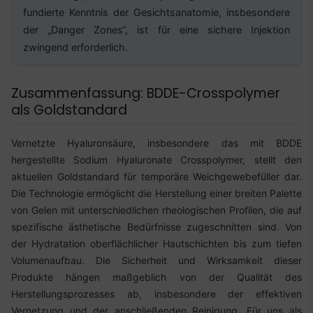
fundierte Kenntnis der Gesichtsanatomie, insbesondere
der „Danger Zones“, ist für eine sichere Injektion
zwingend erforderlich.
Zusammenfassung: BDDE-Crosspolymer
als Goldstandard
Vernetzte Hyaluronsäure, insbesondere das mit BDDE
hergestellte Sodium Hyaluronate Crosspolymer, stellt den
aktuellen Goldstandard für temporäre Weichgewebefüller dar.
Die Technologie ermöglicht die Herstellung einer breiten Palette
von Gelen mit unterschiedlichen rheologischen Profilen, die auf
spezifische ästhetische Bedürfnisse zugeschnitten sind. Von
der Hydratation oberflächlicher Hautschichten bis zum tiefen
Volumenaufbau. Die Sicherheit und Wirksamkeit dieser
Produkte hängen maßgeblich von der Qualität des
Herstellungsprozesses ab, insbesondere der effektiven
Vernetzung und der anschließenden Reinigung. Für uns als