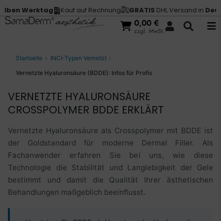
n Werktag
Kauf auf Rechnung
GRATIS
DHL Versand in
Deutschl
0,00
€
zzgl. MwSt.
Startseite
INCI-Typen Vernetzt
Vernetzte Hyaluronsäure (BDDE): Infos für Profis
VERNETZTE HYALURONSÄURE
CROSSPOLYMER BDDE ERKLÄRT
Vernetzte Hyaluronsäure als Crosspolymer mit BDDE ist
der Goldstandard für moderne Dermal Filler. Als
Fachanwender erfahren Sie bei uns, wie diese
Technologie die Stabilität und Langlebigkeit der Gele
bestimmt und damit die Qualität Ihrer ästhetischen
Behandlungen maßgeblich beeinflusst.