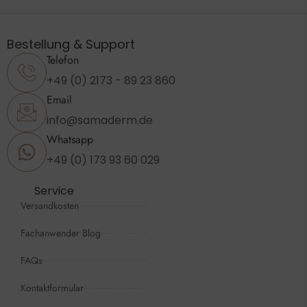
Bestellung & Support
Telefon
+49 (0) 2173 - 89 23 860
Email
info@samaderm.de
Whatsapp
+49 (0) 173 93 60 029
Service
Versandkosten
Fachanwender Blog
FAQs
Kontaktformular