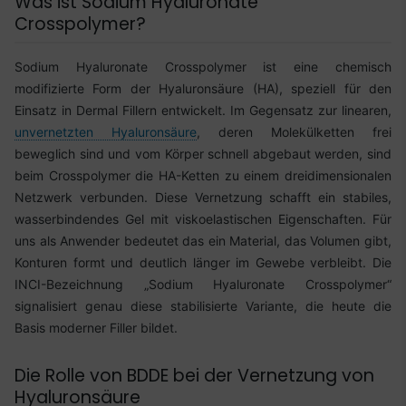
Was ist Sodium Hyaluronate
Crosspolymer?
Sodium Hyaluronate Crosspolymer ist eine chemisch
modifizierte Form der Hyaluronsäure (HA), speziell für den
Einsatz in Dermal Fillern entwickelt. Im Gegensatz zur linearen,
unvernetzten Hyaluronsäure
, deren Molekülketten frei
beweglich sind und vom Körper schnell abgebaut werden, sind
beim Crosspolymer die HA-Ketten zu einem dreidimensionalen
Netzwerk verbunden. Diese Vernetzung schafft ein stabiles,
wasserbindendes Gel mit viskoelastischen Eigenschaften. Für
uns als Anwender bedeutet das ein Material, das Volumen gibt,
Konturen formt und deutlich länger im Gewebe verbleibt. Die
INCI-Bezeichnung „Sodium Hyaluronate Crosspolymer“
signalisiert genau diese stabilisierte Variante, die heute die
Basis moderner Filler bildet.
Die Rolle von BDDE bei der Vernetzung von
Hyaluronsäure