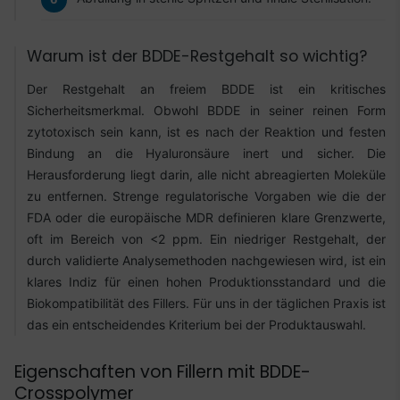
Warum ist der BDDE-Restgehalt so wichtig?
Der Restgehalt an freiem BDDE ist ein kritisches
Sicherheitsmerkmal. Obwohl BDDE in seiner reinen Form
zytotoxisch sein kann, ist es nach der Reaktion und festen
Bindung an die Hyaluronsäure inert und sicher. Die
Herausforderung liegt darin, alle nicht abreagierten Moleküle
zu entfernen. Strenge regulatorische Vorgaben wie die der
FDA oder die europäische MDR definieren klare Grenzwerte,
oft im Bereich von <2 ppm. Ein niedriger Restgehalt, der
durch validierte Analysemethoden nachgewiesen wird, ist ein
klares Indiz für einen hohen Produktionsstandard und die
Biokompatibilität des Fillers. Für uns in der täglichen Praxis ist
das ein entscheidendes Kriterium bei der Produktauswahl.
Eigenschaften von Fillern mit BDDE-
Crosspolymer