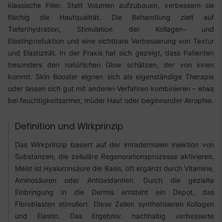
klassische Filler. Statt Volumen aufzubauen, verbessern sie
flächig die Hautqualität. Die Behandlung zielt auf
Tiefenhydration, Stimulation der Kollagen- und
Elastinproduktion und eine sichtbare Verbesserung von Textur
und Elastizität. In der Praxis hat sich gezeigt, dass Patienten
besonders den natürlichen Glow schätzen, der von innen
kommt. Skin Booster eignen sich als eigenständige Therapie
oder lassen sich gut mit anderen Verfahren kombinieren – etwa
bei feuchtigkeitsarmer, müder Haut oder beginnender Atrophie.
Definition und Wirkprinzip
Das Wirkprinzip basiert auf der intradermalen Injektion von
Substanzen, die zelluläre Regenerationsprozesse aktivieren.
Meist ist Hyaluronsäure die Basis, oft ergänzt durch Vitamine,
Aminosäuren oder Antioxidantien. Durch die gezielte
Einbringung in die Dermis entsteht ein Depot, das
Fibroblasten stimuliert. Diese Zellen synthetisieren Kollagen
und Elastin. Das Ergebnis: nachhaltig verbesserte