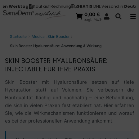
rktag
Kauf auf Rechnung
GRATIS
DHL Versand in
Deutschland
0,00
€
zzgl. MwSt.
Startseite
Medical: Skin Booster
Skin Booster Hyaluronsäure: Anwendung & Wirkung
SKIN BOOSTER HYALURONSÄURE:
INJECTABLE FÜR IHRE PRAXIS
Skin Booster mit Hyaluronsäure setzen auf tiefe
Hydratation statt auf Volumen. Sie verbessern die
Hautqualität flächig und nachhaltig – eine Behandlung,
die sich in vielen Praxen fest etabliert hat. Hier erfahren
Sie, wie die Wirkmechanismen funktionieren und worauf
es bei der professionellen Anwendung ankommt.