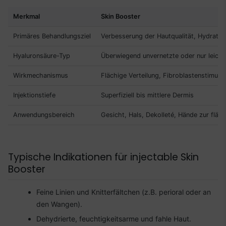
Merkmal
Skin Booster
Primäres Behandlungsziel
Verbesserung der Hautqualität, Hydratatio
Hyaluronsäure-Typ
Überwiegend unvernetzte oder nur leicht
Wirkmechanismus
Flächige Verteilung, Fibroblastenstimulat
Injektionstiefe
Superfiziell bis mittlere Dermis
Anwendungsbereich
Gesicht, Hals, Dekolleté, Hände zur flä
Typische Indikationen für injectable Skin
Booster
Feine Linien und Knitterfältchen (z.B. perioral oder an
den Wangen).
Dehydrierte, feuchtigkeitsarme und fahle Haut.