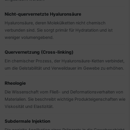
Nicht-quervernetzte Hyaluronsäure
Hyaluronsäure, deren Molekülketten nicht chemisch
verbunden sind. Sie sorgt primär für Hydratation und ist
weniger volumengebend.
Quervernetzung (Cross-linking)
Ein chemischer Prozess, der Hyaluronsäure-Ketten verbindet,
um die Gelstabilität und Verweildauer im Gewebe zu erhöhen.
Rheologie
Die Wissenschaft vom Fließ- und Deformationsverhalten von
Materialien. Sie beschreibt wichtige Produkteigenschaften wie
Viskosität und Elastizität.
Subdermale Injektion
Die gezielte Applikation eines Präparats in die Gewebeschicht