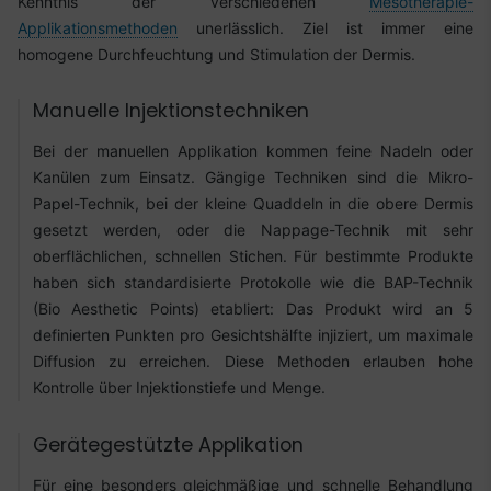
Kenntnis der verschiedenen
Mesotherapie-
Applikationsmethoden
unerlässlich. Ziel ist immer eine
homogene Durchfeuchtung und Stimulation der Dermis.
Manuelle Injektionstechniken
Bei der manuellen Applikation kommen feine Nadeln oder
Kanülen zum Einsatz. Gängige Techniken sind die Mikro-
Papel-Technik, bei der kleine Quaddeln in die obere Dermis
gesetzt werden, oder die Nappage-Technik mit sehr
oberflächlichen, schnellen Stichen. Für bestimmte Produkte
haben sich standardisierte Protokolle wie die BAP-Technik
(Bio Aesthetic Points) etabliert: Das Produkt wird an 5
definierten Punkten pro Gesichtshälfte injiziert, um maximale
Diffusion zu erreichen. Diese Methoden erlauben hohe
Kontrolle über Injektionstiefe und Menge.
Gerätegestützte Applikation
Für eine besonders gleichmäßige und schnelle Behandlung