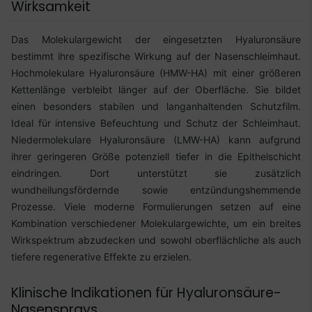
Wirksamkeit
Das Molekulargewicht der eingesetzten Hyaluronsäure
bestimmt ihre spezifische Wirkung auf der Nasenschleimhaut.
Hochmolekulare Hyaluronsäure (HMW-HA) mit einer größeren
Kettenlänge verbleibt länger auf der Oberfläche. Sie bildet
einen besonders stabilen und langanhaltenden Schutzfilm.
Ideal für intensive Befeuchtung und Schutz der Schleimhaut.
Niedermolekulare Hyaluronsäure (LMW-HA) kann aufgrund
ihrer geringeren Größe potenziell tiefer in die Epithelschicht
eindringen. Dort unterstützt sie zusätzlich
wundheilungsfördernde sowie entzündungshemmende
Prozesse. Viele moderne Formulierungen setzen auf eine
Kombination verschiedener Molekulargewichte, um ein breites
Wirkspektrum abzudecken und sowohl oberflächliche als auch
tiefere regenerative Effekte zu erzielen.
Klinische Indikationen für Hyaluronsäure-
Nasensprays