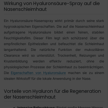
Wirkung von Hyaluronsäure-Spray auf die
Nasenschleimhaut
Ein Hyaluronsäure-Nasenspray wirkt primär durch seine stark
hygroskopischen Eigenschaften. Die auf die Nasenschleimhaut
aufgetragene Hyaluronsäure bildet einen feinen, stabilen
Feuchtigkeitsfilm. Dieser Film legt sich schützend über die
empfindlichen Epithelzellen und befeuchtet die Schleimhaut
langanhaltend. Die natürliche Funktion der mukoziliären
Clearance wird so unterstützt. Trockenheit, Reizungen und
Krustenbildung werden effektiv reduziert, ohne die
physiologischen Prozesse der Schleimhaut zu beeinträchtigen.
Die
Eigenschaften von Hyaluronsäure
machen sie zu einem
idealen Wirkstoff für die lokale Anwendung in der Nase.
Vorteile von Hyaluron für die Regeneration
der Nasenschleimhaut
Intensive Befeuchtung:
Bindet große Mengen Wasser