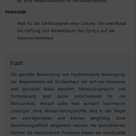
ist. Eine Hauptindikation für HA-Nasensprays.
Viskosität
Maß für die Zähflüssigkeit einer Lösung. Sie beeinflusst
die Haftung und Verweildauer des Sprays auf der
Nasenschleimhaut.
Fazit
Die gezielte Anwendung von Hyaluronsäure Nasenspray
zur Regeneration der Schleimhaut hat sich bei trockener
und gereizter Nase bewährt. Molekulargewicht und
Formulierung sind dabei entscheidend für die
Wirksamkeit. Worauf sollte man achten? Isotonische
Lösungen ohne Konservierungsstoffe sind in der Regel
am verträglichsten und können langfristig ohne
Gewöhnungseffekt eingesetzt werden. Als spezialisierter
Partner für medizinische Produkte bieten wir zertifizierte