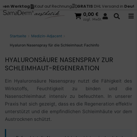
Werktag
Kauf auf Rechnung
GRATIS
DHL Versand in
Deutschlan
0,00
€
zzgl. MwSt.
Startseite
Medizin-Adjacent
Hyaluron Nasenspray für die Schleimhaut: Fachinfo
HYALURONSÄURE NASENSPRAY ZUR
SCHLEIMHAUT-REGENERATION
Ein Hyaluronsäure Nasenspray nutzt die Fähigkeit des
Wirkstoffs, Feuchtigkeit zu binden und die
Nasenschleimhaut intensiv zu befeuchten. In unserer
Praxis hat sich gezeigt, dass es die Regeneration effektiv
unterstützt und die empfindlichen Schleimhäute vor dem
Austrocknen schützt.