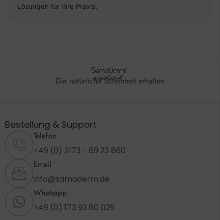
Lösungen für Ihre Praxis.
Die natürliche Schönheit erhalten
Bestellung & Support
Telefon
+49 (0) 2173 - 89 23 860
Email
info@samaderm.de
Whatsapp
+49 (0) 173 93 60 029