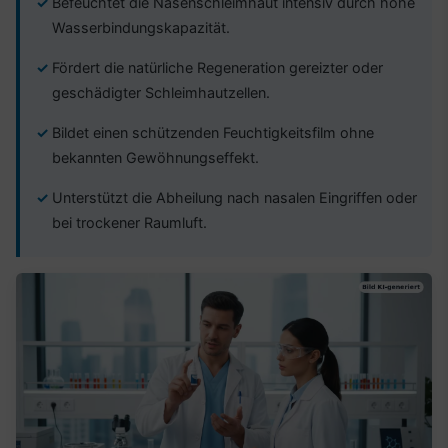
Befeuchtet die Nasenschleimhaut intensiv durch hohe
Wasserbindungskapazität.
Fördert die natürliche Regeneration gereizter oder
geschädigter Schleimhautzellen.
Bildet einen schützenden Feuchtigkeitsfilm ohne
bekannten Gewöhnungseffekt.
Unterstützt die Abheilung nach nasalen Eingriffen oder
bei trockener Raumluft.