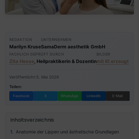
REDAKTION
UNTERNEHMEN
Marilyn Kruse
SamaDerm aesthetik GmbH
FACHLICH GEPRÜFT DURCH
BILDER
Zita Hesse
, Heilpraktikerin & Dozentin
mit KI erzeugt
Veröffentlicht:
5. Mai 2026
Teilen:
Facebook
X
WhatsApp
LinkedIn
E-Mail
Inhaltsverzeichnis
Anatomie der Lippen und ästhetische Grundlagen