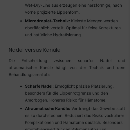
Wet-Dry-Line aus erzeugen eine herzförmige, nach
vorne projizierte Lippenform.
Microdroplet-Technik:
Kleinste Mengen werden
oberflächlich verteilt. Optimal für feine Korrekturen
und natürliche Hydratisierung.
Nadel versus Kanüle
Die Entscheidung zwischen scharfer Nadel und
atraumatischer Kanüle hängt von der Technik und dem
Behandlungsareal ab:
Scharfe Nadel:
Ermöglicht präzise Platzierung,
besonders für die Lippenrotgrenze und den
Amorbogen. Höheres Risiko für Hämatome.
Atraumatische Kanüle:
Verdrängt das Gewebe statt
es zu durchstechen. Reduziert das Risiko vaskulärer
Komplikationen und Hämatome deutlich. Besonders
empfehlenswert für den Volumenaufbau im