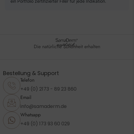
ein Portfolio zertifizierter Filler für jede Indikation.
Die natürliche Schönheit erhalten
Bestellung & Support
Telefon
+49 (0) 2173 - 89 23 860
Email
info@samaderm.de
Whatsapp
+49 (0) 173 93 60 029