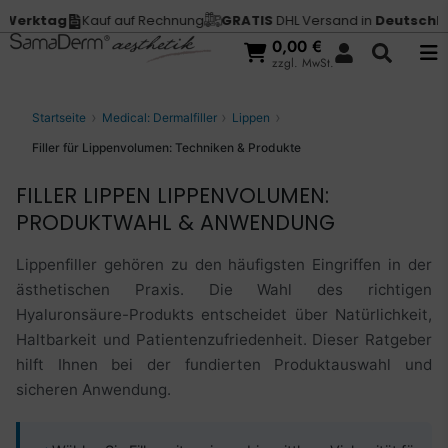
Kauf auf Rechnung
GRATIS
DHL Versand in
Deutschland
Vor 1
0,00
€
zzgl. MwSt.
Startseite
Medical: Dermalfiller
Lippen
Filler für Lippenvolumen: Techniken & Produkte
FILLER LIPPEN LIPPENVOLUMEN:
PRODUKTWAHL & ANWENDUNG
Lippenfiller gehören zu den häufigsten Eingriffen in der
ästhetischen Praxis. Die Wahl des richtigen
Hyaluronsäure-Produkts entscheidet über Natürlichkeit,
Haltbarkeit und Patientenzufriedenheit. Dieser Ratgeber
hilft Ihnen bei der fundierten Produktauswahl und
sicheren Anwendung.