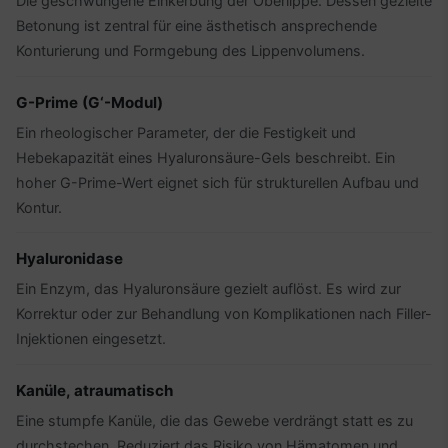
Die geschwungene Einkerbung der Oberlippe. Dessen gezielte
Betonung ist zentral für eine ästhetisch ansprechende
Konturierung und Formgebung des Lippenvolumens.
G-Prime (G‘-Modul)
Ein rheologischer Parameter, der die Festigkeit und
Hebekapazität eines Hyaluronsäure-Gels beschreibt. Ein
hoher G-Prime-Wert eignet sich für strukturellen Aufbau und
Kontur.
Hyaluronidase
Ein Enzym, das Hyaluronsäure gezielt auflöst. Es wird zur
Korrektur oder zur Behandlung von Komplikationen nach Filler-
Injektionen eingesetzt.
Kanüle, atraumatisch
Eine stumpfe Kanüle, die das Gewebe verdrängt statt es zu
durchstechen. Reduziert das Risiko von Hämatomen und