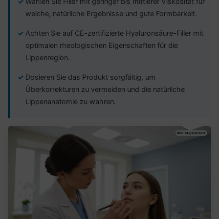
Wählen Sie Filler mit geringer bis mittlerer Viskosität für
weiche, natürliche Ergebnisse und gute Formbarkeit.
Achten Sie auf CE-zertifizierte Hyaluronsäure-Filler mit
optimalen rheologischen Eigenschaften für die
Lippenregion.
Dosieren Sie das Produkt sorgfältig, um
Überkorrekturen zu vermeiden und die natürliche
Lippenanatomie zu wahren.