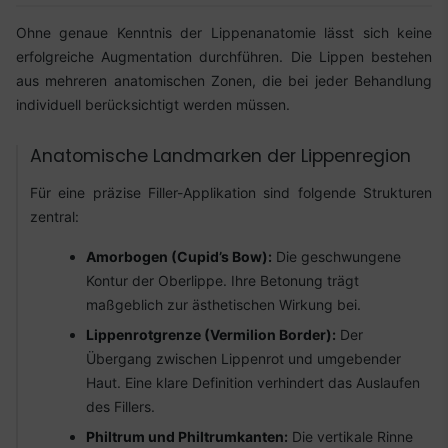
Ohne genaue Kenntnis der Lippenanatomie lässt sich keine
erfolgreiche Augmentation durchführen. Die Lippen bestehen
aus mehreren anatomischen Zonen, die bei jeder Behandlung
individuell berücksichtigt werden müssen.
Anatomische Landmarken der Lippenregion
Für eine präzise Filler-Applikation sind folgende Strukturen
zentral:
Amorbogen (Cupid’s Bow):
Die geschwungene
Kontur der Oberlippe. Ihre Betonung trägt
maßgeblich zur ästhetischen Wirkung bei.
Lippenrotgrenze (Vermilion Border):
Der
Übergang zwischen Lippenrot und umgebender
Haut. Eine klare Definition verhindert das Auslaufen
des Fillers.
Philtrum und Philtrumkanten:
Die vertikale Rinne