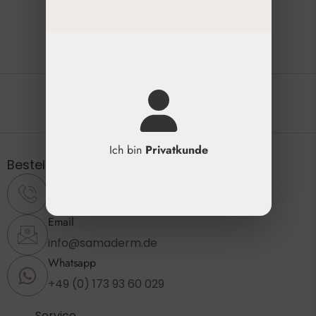
Die natürliche Schönheit erhalten
Ich bin
Privatkunde
Bestellung & Support
Telefon
+49 (0) 2173 - 89 23 860
Email
info@samaderm.de
Whatsapp
+49 (0) 173 93 60 029
Service