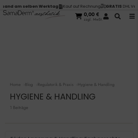
sand am selben Werktag
Kauf auf Rechnung
GRATIS
DHL Vers
0,00
€
zzgl. MwSt.
Home
Blog
Regulatorik & Praxis
Hygiene & Handling
HYGIENE & HANDLING
1 Beiträge