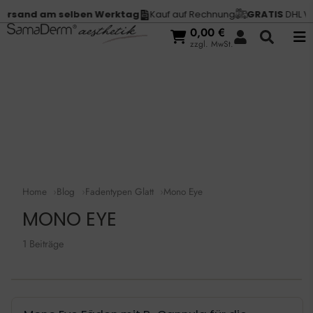
rsand am selben Werktag
Kauf auf Rechnung
GRATIS
DHL Ver
0,00
€
zzgl. MwSt.
Home
Blog
Fadentypen Glatt
Mono Eye
MONO EYE
1 Beiträge