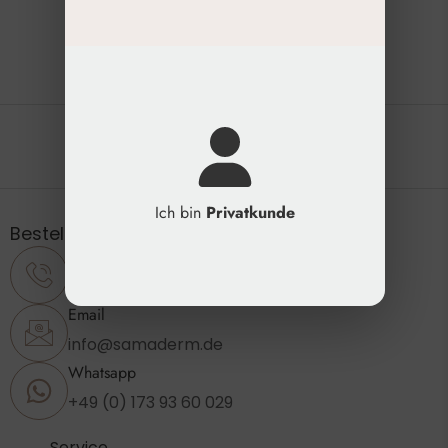
Die natürliche Schönheit erhalten
Ich bin
Privatkunde
Bestellung & Support
Telefon
+49 (0) 2173 - 89 23 860
Email
info@samaderm.de
Whatsapp
+49 (0) 173 93 60 029
Service