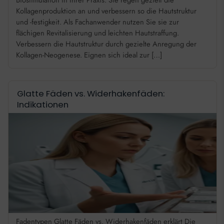
Biostimulation in Ihrer Praxis. Sie regen gezielt die
Kollagenproduktion an und verbessern so die Hautstruktur
und -festigkeit. Als Fachanwender nutzen Sie sie zur
flächigen Revitalisierung und leichten Hautstraffung.
Verbessern die Hautstruktur durch gezielte Anregung der
Kollagen-Neogenese. Eignen sich ideal zur […]
Glatte Fäden vs. Widerhakenfäden:
Indikationen
Fadentypen Glatte Fäden vs. Widerhakenfäden erklärt Die